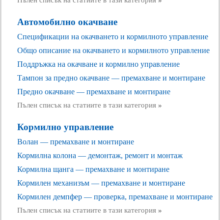
Пълен списък на статиите в тази категория
»
Автомобилно окачване
Спецификации на окачването и кормилното управление
Общо описание на окачването и кормилното управление
Поддръжка на окачване и кормилно управление
Тампон за предно окачване — премахване и монтиране
Предно окачване — премахване и монтиране
Пълен списък на статиите в тази категория
»
Кормилно управление
Волан — премахване и монтиране
Кормилна колона — демонтаж, ремонт и монтаж
Кормилна щанга — премахване и монтиране
Кормилен механизъм — премахване и монтиране
Кормилен демпфер — проверка, премахване и монтиране
Пълен списък на статиите в тази категория
»