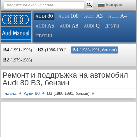
Български
80
100
A3
A4
AUDI
AUDI
AUDI
AUDI
A6
A8
Q
AUDI
AUDI
AUDI
ДРУГИ
СТАТИИ
B4
B3
B3
(1991-1996)
(1986-1991)
(1986-1991, бензин)
B2
(1979-1986)
Ремонт и поддръжка на автомобил
Audi 80 B3, бензин
Главна
Ауди 80
B3
(1986-1991, бензин)