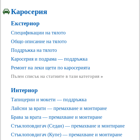
Каросерия
Екстериор
Спецификации на тялото
Общо описание на тялото
Поддръжка на тялото
Каросерия и подрама — поддръжка
Ремонт на леки щети по каросерията
Пълен списък на статиите в тази категория
»
Интериор
Тапицерии и мокети — поддръжка
Лайсни за врати — премахване и монтиране
Брава за врата — премахване и монтиране
Стъклоповдигач (Седан) — премахване и монтиране
Стъклоповдигач (Купе) — премахване и монтиране