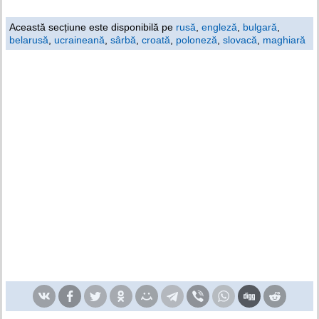
Această secțiune este disponibilă pe
rusă
,
engleză
,
bulgară
,
belarusă
,
ucraineană
,
sârbă
,
croată
,
poloneză
,
slovacă
,
maghiară