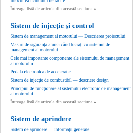
Înlocuirea lichidului de răcire
Întreaga listă de articole din această secțiune
»
Sistem de injecție și control
Sistem de management al motorului — Descrierea proiectului
Măsuri de siguranță atunci când lucrați cu sistemul de
management al motorului
Cele mai importante componente ale sistemului de management
al motorului
Pedala electronica de acceleratie
Sistem de injecție de combustibil — descriere design
Principiul de funcționare al sistemului electronic de management
al motorului
Întreaga listă de articole din această secțiune
»
Sistem de aprindere
Sistem de aprindere — informații generale