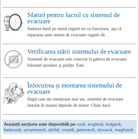
Sfaturi pentru lucrul cu sistemul de
evacuare
Sudarea bună pe metal ruginit nu va funcționa, așa că
repararea unui sistem de evacuare ruginit dă...
Verificarea stării sistemului de evacuare
Sistemul de evacuare este conectat la galeria de evacuare
folosind șuruburi și piulițe. Este...
Înlocuirea și montarea sistemului de
evacuare
După cum am menționat mai sus, sistemul de evacuare
instalat în mașini depinde de motor. Chiar dacă...
Această secțiune este disponibilă pe
rusă
,
engleză
,
bulgară
,
belarusă
,
ucraineană
,
sârbă
,
croată
,
poloneză
,
slovacă
,
maghiară