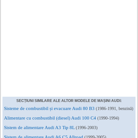
SECȚIUNI SIMILARE ALE ALTOR MODELE DE MAȘINI AUDI:
Sisteme de combustibil și evacuare Audi 80 B3
(1986-1991, benzină)
Alimentare cu combustibil (diesel) Audi 100 C4
(1990-1994)
Sistem de alimentare Audi A3 Tip 8L
(1996-2003)
Sistem de alimentare Audi A6 C5 Allroad
(1999-2005)