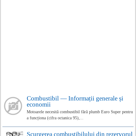
Combustibil — Informații generale și
economii
Motoarele necesită combustibil fără plumb Euro Super pentru
a funcționa (cifra octanica 95),...
Scurgerea combustibilului din rezervorul