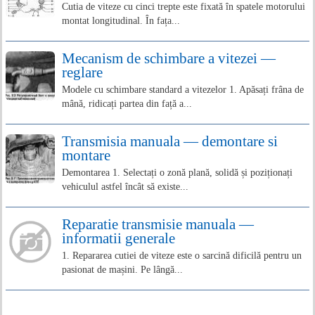
Cutia de viteze cu cinci trepte este fixată în spatele motorului
montat longitudinal. În fața...
Mecanism de schimbare a vitezei —
reglare
Modele cu schimbare standard a vitezelor 1. Apăsați frâna de
mână, ridicați partea din față a...
Transmisia manuala — demontare si
montare
Demontarea 1. Selectați o zonă plană, solidă și poziționați
vehiculul astfel încât să existe...
Reparatie transmisie manuala —
informatii generale
1. Repararea cutiei de viteze este o sarcină dificilă pentru un
pasionat de mașini. Pe lângă...