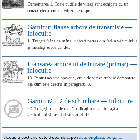
Demontarea 1. Toate cutiile de viteze sunt echipate cu un
senzor electronic de vitezometru pe...
Garnituri flanșe arbore de transmisie —
înlocuire
1. Trageți frâna de mână, ridicați partea din față a vehiculului
și instalați suporturi de...
Etanșarea arborelui de intrare (primar) —
înlocuire
13. Pentru această operație, cutia de viteze trebuie demontată
așa cum este descris în paragraful 3...
Garnitură tijă de schimbare — Înlocuire
22. Trageți frâna de mână, ridicați partea din față a
vehiculului și instalați suporturi de...
Această secțiune este disponibilă pe
rusă
,
engleză
,
bulgară
,