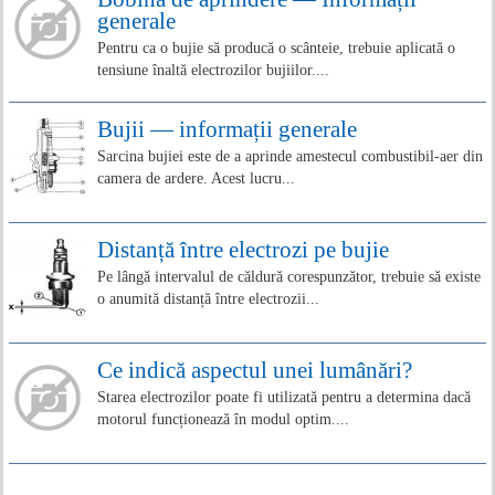
generale
Pentru ca o bujie să producă o scânteie, trebuie aplicată o
tensiune înaltă electrozilor bujiilor....
Bujii — informații generale
Sarcina bujiei este de a aprinde amestecul combustibil-aer din
camera de ardere. Acest lucru...
Distanță între electrozi pe bujie
Pe lângă intervalul de căldură corespunzător, trebuie să existe
o anumită distanță între electrozii...
Ce indică aspectul unei lumânări?
Starea electrozilor poate fi utilizată pentru a determina dacă
motorul funcționează în modul optim....