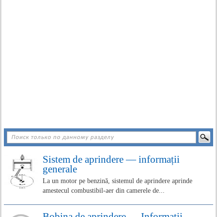
Sistem de aprindere — informații
generale
La un motor pe benzină, sistemul de aprindere aprinde
amestecul combustibil-aer din camerele de...
Bobina de aprindere — Informații