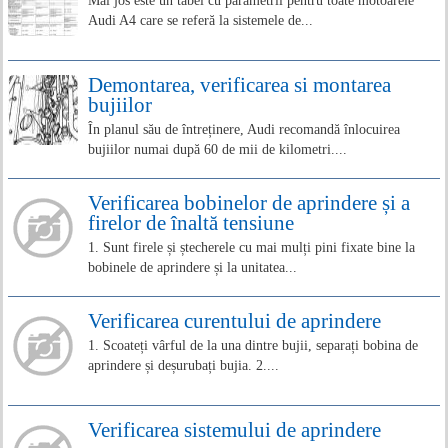
Mai jos este un tabel cu parametrii pentru toate motoarele
Audi A4 care se referă la sistemele de...
Demontarea, verificarea si montarea
bujiilor
În planul său de întreținere, Audi recomandă înlocuirea
bujiilor numai după 60 de mii de kilometri....
Verificarea bobinelor de aprindere și a
firelor de înaltă tensiune
1. Sunt firele și ștecherele cu mai mulți pini fixate bine la
bobinele de aprindere și la unitatea...
Verificarea curentului de aprindere
1. Scoateți vârful de la una dintre bujii, separați bobina de
aprindere și deșurubați bujia. 2....
Verificarea sistemului de aprindere