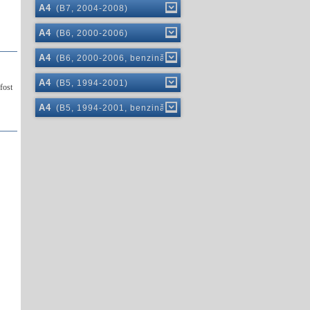
A4
(B7, 2004-2008)
A4
(B6, 2000-2006)
A4
(B6, 2000-2006, benzină)
A4
(B5, 1994-2001)
 fost
A4
(B5, 1994-2001, benzină)