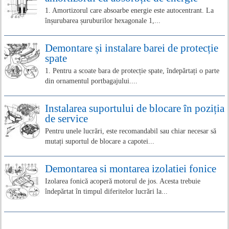
1. Amortizorul care absoarbe energie este autocentrant. La
înșurubarea șuruburilor hexagonale 1,...
Demontare și instalare barei de protecție
spate
1. Pentru a scoate bara de protecție spate, îndepărtați o parte
din ornamentul portbagajului....
Instalarea suportului de blocare în poziția
de service
Pentru unele lucrări, este recomandabil sau chiar necesar să
mutați suportul de blocare a capotei...
Demontarea si montarea izolatiei fonice
Izolarea fonică acoperă motorul de jos. Acesta trebuie
îndepărtat în timpul diferitelor lucrări la...