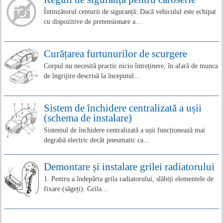
Întinzătorul centurii de siguranță: Dacă vehiculul este echipat
cu dispozitive de pretensionare a...
Curățarea furtunurilor de scurgere
Corpul nu necesită practic nicio întreținere, în afară de munca
de îngrijire descrisă la începutul...
Sistem de închidere centralizată a ușii
(schema de instalare)
Sistemul de închidere centralizată a ușii funcționează mai
degrabă electric decât pneumatic ca...
Demontare și instalare grilei radiatorului
1. Pentru a îndepărta grila radiatorului, slăbiți elementele de
fixare (săgeți). Grila...