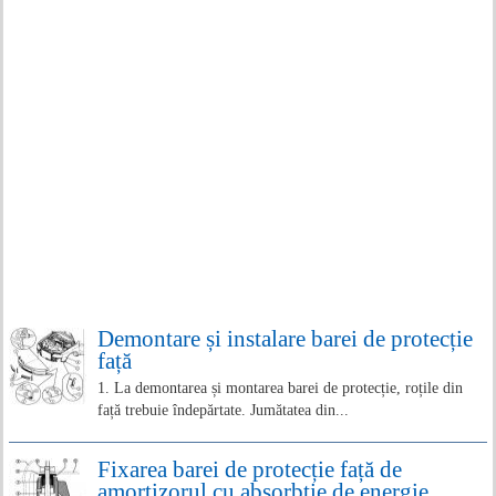
Demontare și instalare barei de protecție
față
1. La demontarea și montarea barei de protecție, roțile din
față trebuie îndepărtate. Jumătatea din...
Fixarea barei de protecție față de
amortizorul cu absorbție de energie