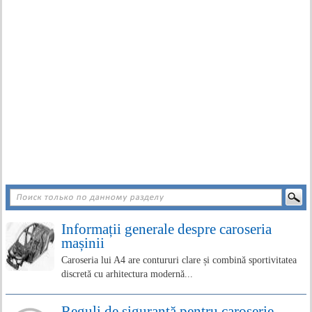
Informații generale despre caroseria
mașinii
Caroseria lui A4 are contururi clare și combină sportivitatea
discretă cu arhitectura modernă...
Reguli de siguranță pentru caroserie