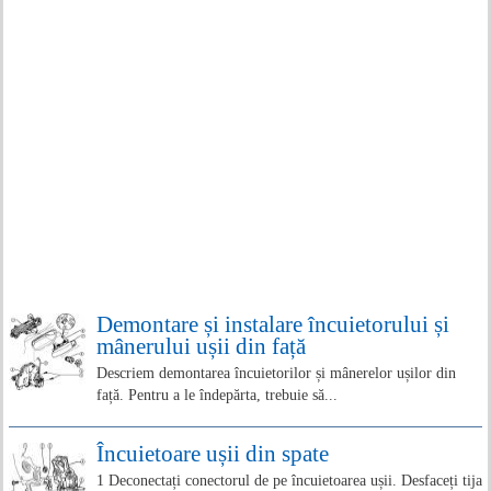
Demontare și instalare încuietorului și
mânerului ușii din față
Descriem demontarea încuietorilor și mânerelor ușilor din
față. Pentru a le îndepărta, trebuie să...
Încuietoare ușii din spate
1 Deconectați conectorul de pe încuietoarea ușii. Desfaceți tija