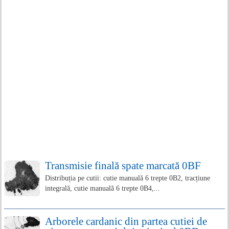
Transmisie finală spate marcată 0BF
Distribuția pe cutii: cutie manuală 6 trepte 0B2, tracțiune
integrală, cutie manuală 6 trepte 0B4,...
Arborele cardanic din partea cutiei de