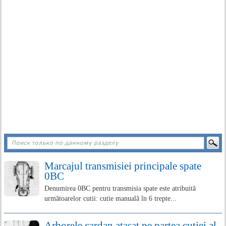
Marcajul transmisiei principale spate
0BC
Denumirea 0BC pentru transmisia spate este atribuită
următoarelor cutii: cutie manuală în 6 trepte...
Arborele cardan atașat pe partea cutiei al