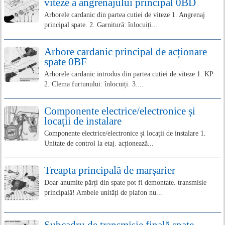
viteze a angrenajului principal 0BD
Arborele cardanic din partea cutiei de viteze 1. Angrenaj
principal spate. 2. Garnitură: înlocuiți...
Arbore cardanic principal de acționare
spate 0BF
Arborele cardanic introdus din partea cutiei de viteze 1. KP.
2. Clema furtunului: înlocuiți. 3....
Componente electrice/electronice și
locații de instalare
Componente electrice/electronice și locații de instalare 1.
Unitate de control la etaj. acționează...
Treapta principală de marșarier
Doar anumite părți din spate pot fi demontate. transmisie
principală! Ambele unități de plafon nu...