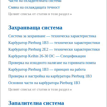
Части на охладителната система
Смяна на охлаждащата течност
Целият списък от статии в този раздел
»
Захранваща система
Система за захранване — техническа характеристика
Карбуратор Pierburg 1B3 — технически характеристики
Карбуратор Pierburg 2E2 — технически характеристики
Карбуратор Keihin 26-30 DC — Спецификации
Проверка на изходното налягане на горивната помпа
Карбуратор Pierburg 1B3 — принцип на работа
Проверка и настройка на карбуратора Pierburg 1B3
Основни части на карбуратора Pierburg 1B3
Целият списък от статии в този раздел
»
Запалителна система