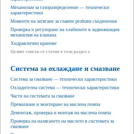
Механизъм за газоразпределение — технически
характеристики
Моменти на затягане за главни резбови съединения
Проверка и регулиране на хлабините в задвижващия
механизъм на клапана
Хидравлични кранове
Целият списък от статии в този раздел
»
Система за охлаждане и смазване
Система за смазване — технически характеристики
Охладителна система — технически характеристики
Части на системата за смазване
Премахване и монтиране на маслена помпа
Демонтаж, проверка и монтаж на маслена помпа
Проверка на налягането на маслото в системата за
смазване