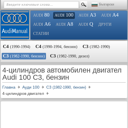
Български
80
100
A3
A4
AUDI
AUDI
AUDI
AUDI
A6
A8
Q
AUDI
AUDI
AUDI
ДРУГИ
СТАТИИ
C4
C4
C3
(1990-1994)
(1990-1994, бензин)
(1982-1990)
C3
C3
(1982-1990, бензин)
(1982-1990, дизел)
4-цилиндров автомобилен двигател
Audi 100 C3, бензин
Главна
Ауди 100
C3
(1982-1990, бензин)
4-цилиндров двигател