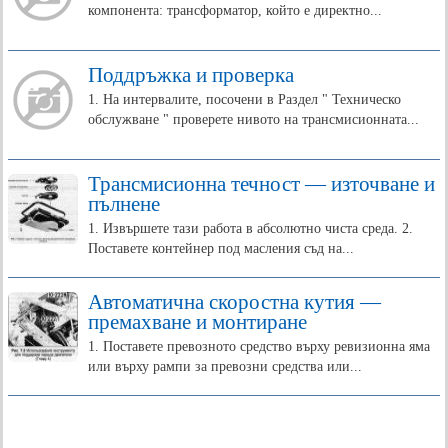
компонента: трансформатор, който е директно...
Поддръжка и проверка
1. На интервалите, посочени в Раздел " Техническо
обслужване " проверете нивото на трансмисионната...
Трансмисионна течност — източване и
пълнене
1. Извършете тази работа в абсолютно чиста среда. 2.
Поставете контейнер под масления съд на...
Автоматична скоростна кутия —
премахване и монтиране
1. Поставете превозното средство върху ревизионна яма
или върху рампи за превозни средства или...