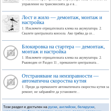
управление на трансмисията да е в...
Лост и жило — демонтаж, монтаж и
настройка
1. Изключете отрицателната клема на акумулатора. 2.
Свалете централната конзола. Ако трябва да се...
Блокировка на стартера — демонтаж,
монтаж и настройка
1. Изключете отрицателната клема на акумулатора. 2.
Ръководен от Раздел 11 , премахнете централната...
Отстраняване на неизправности —
автоматична скоростна кутия
1. Преди да премахнете автоматичната скоростна кутия за
ремонт, не забравяйте да установите...
Този раздел е достъпен на
руски
,
английски
,
беларуски
,