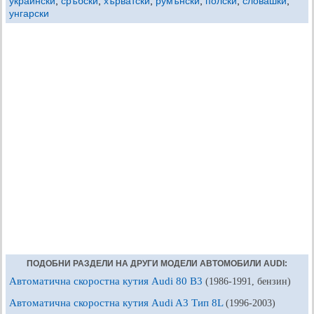
украински
,
сръбски
,
хърватски
,
румънски
,
полски
,
словашки
,
унгарски
ПОДОБНИ РАЗДЕЛИ НА ДРУГИ МОДЕЛИ АВТОМОБИЛИ AUDI:
Автоматична скоростна кутия Audi 80 B3
(1986-1991, бензин)
Автоматична скоростна кутия Audi A3 Тип 8L
(1996-2003)