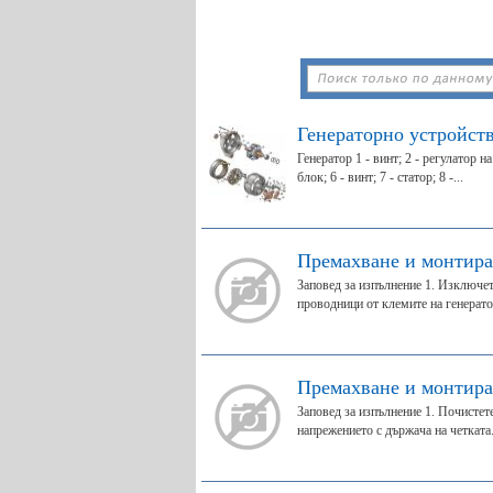
Генераторно устройст
Генератор 1 - винт; 2 - регулатор н
блок; 6 - винт; 7 - статор; 8 -...
Премахване и монтира
Заповед за изпълнение 1. Изключет
проводници от клемите на генератор
Премахване и монтира
Заповед за изпълнение 1. Почистете
напрежението с държача на четката..