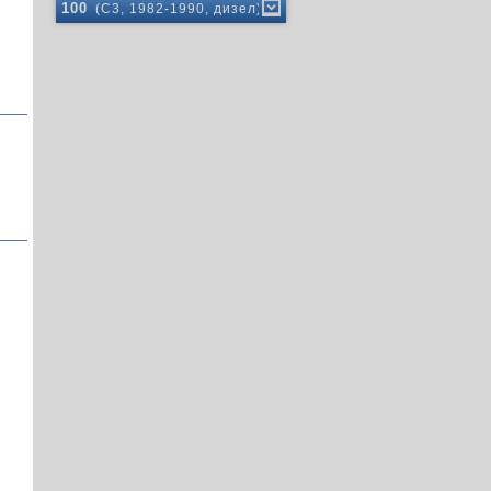
100
(C3, 1982-1990, дизел)