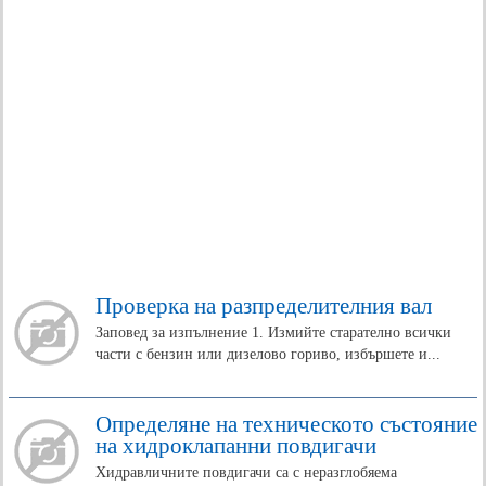
Проверка на разпределителния вал
Заповед за изпълнение 1. Измийте старателно всички
части с бензин или дизелово гориво, избършете и...
Определяне на техническото състояние
на хидроклапанни повдигачи
Хидравличните повдигачи са с неразглобяема