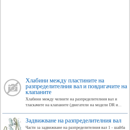
Хлабини между пластините на
разпределителния вал и повдигачите на
клапаните
Хлабини между челните на разпределителния вал и
тласкачите на клапаните (двигатели на модели DR и...
Задвижване на разпределителния вал
Части за задвижване на разпределителния вал 1 - шайба