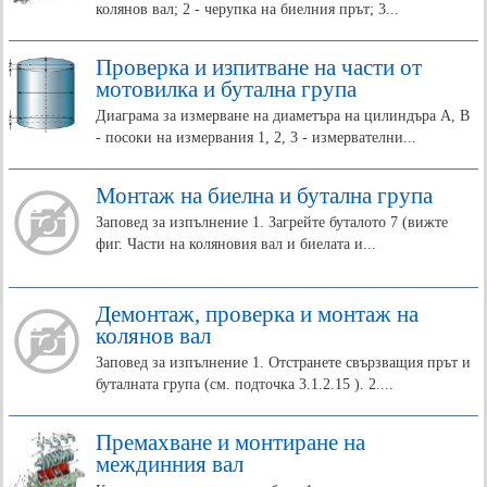
колянов вал; 2 - черупка на биелния прът; 3...
Проверка и изпитване на части от
мотовилка и бутална група
Диаграма за измерване на диаметъра на цилиндъра A, B
- посоки на измервания 1, 2, 3 - измервателни...
Монтаж на биелна и бутална група
Заповед за изпълнение 1. Загрейте буталото 7 (вижте
фиг. Части на коляновия вал и биелата и...
Демонтаж, проверка и монтаж на
колянов вал
Заповед за изпълнение 1. Отстранете свързващия прът и
буталната група (см. подточка 3.1.2.15 ). 2....
Премахване и монтиране на
междинния вал