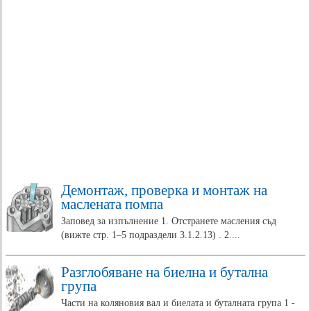
Демонтаж, проверка и монтаж на
маслената помпа
Заповед за изпълнение 1. Отстранете масления съд
(вижте стр. 1–5 подраздели 3.1.2.13) . 2....
Разглобяване на биелна и бутална
група
Части на коляновия вал и биелата и буталната група 1 -