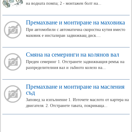
на водната помпа; 2 - монтажен болт на...
Премахване и монтиране на маховика
При автомобили с автоматична скоростна кутия вместо
маховик е инсталиран задвижващ диск....
Смяна на семеринги на колянов вал
Преден семеринг 1. Отстранете задвижващия ремък на
разпределителния вал и зъбното колело на...
Премахване и монтиране на масления
съд
Заповед за изпълнение 1. Източете маслото от картера на
двигателя. 2. Отстранете тавата, покриваща...