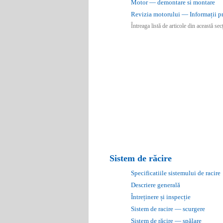
Motor — demontare si montare
Revizia motorului — Informații p
Întreaga listă de articole din această se
Sistem de răcire
Specificatiile sistemului de racire
Descriere generală
Întreținere și inspecție
Sistem de racire — scurgere
Sistem de răcire — spălare