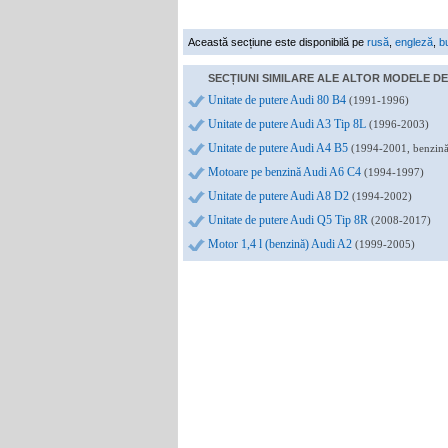
Această secțiune este disponibilă pe
rusă
,
engleză
,
b
SECȚIUNI SIMILARE ALE ALTOR MODELE DE 
Unitate de putere Audi 80 B4
(1991-1996)
Unitate de putere Audi A3 Tip 8L
(1996-2003)
Unitate de putere Audi A4 B5
(1994-2001, benzină
Motoare pe benzină Audi A6 C4
(1994-1997)
Unitate de putere Audi A8 D2
(1994-2002)
Unitate de putere Audi Q5 Tip 8R
(2008-2017)
Motor 1,4 l (benzină) Audi A2
(1999-2005)