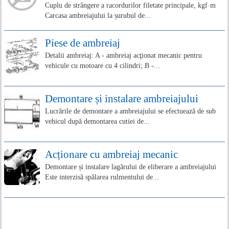
Cuplu de strângere a racordurilor filetate principale, kgf·m
Carcasa ambreiajului la șurubul de...
Piese de ambreiaj
Detalii ambreiaj: A - ambreiaj acţionat mecanic pentru
vehicule cu motoare cu 4 cilindri; B -...
Demontare și instalare ambreiajului
Lucrările de demontare a ambreiajului se efectuează de sub
vehicul după demontarea cutiei de...
Acționare cu ambreiaj mecanic
Demontare și instalare lagărului de eliberare a ambreiajului
Este interzisă spălarea rulmentului de...