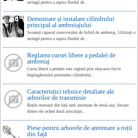
seringă pentru a aspira fluidul de...
Demontare și instalare cilindrului
principal al ambreiajului
Scoateți capacul rezervorului de lichid de ambreiaj. Utilizați o
seringă pentru a aspira fluidul de...
Reglarea cursei libere a pedalei de
ambreiaj
Cursa liberă a pedalei este reglată prin mișcarea furcii
împingătorului pistonului cilindrului...
Caracteristici tehnice detaliate ale
arborilor de transmisie
Roțile motoare din față sunt antrenate de două axe, fiecare
dintre ele având două articulații...
Piese pentru arborele de antrenare a roții
din față