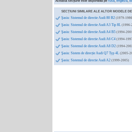
Această secțiune este disponibilă pe
rusă
,
engleză
,
b
SECȚIUNI SIMILARE ALE ALTOR MODELE DE 
Şasiu: Sistemul de directie Audi 80 B2
(1979-1986
Şasiu: Sistemul de directie Audi A3 Tip 8L
(1996-
Şasiu: Sistemul de directie Audi A4 B5
(1994-2001
Şasiu: Sistemul de directie Audi A6 C4
(1994-199
Şasiu: Sistemul de directie Audi A8 D2
(1994-200
Şasiu: Sistem de direcție Audi Q7 Typ 4L
(2005-20
Şasiu: Sistemul de directie Audi A2
(1999-2005)