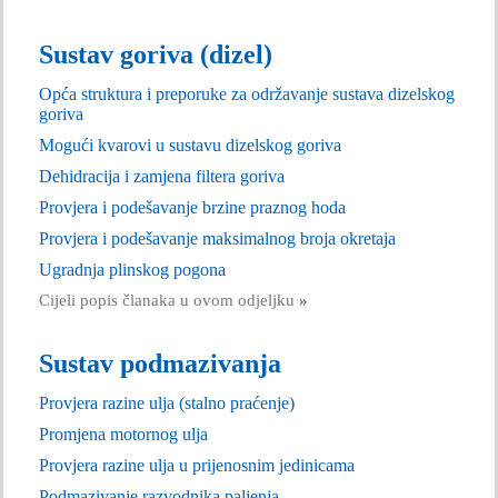
Sustav goriva (dizel)
Opća struktura i preporuke za održavanje sustava dizelskog
goriva
Mogući kvarovi u sustavu dizelskog goriva
Dehidracija i zamjena filtera goriva
Provjera i podešavanje brzine praznog hoda
Provjera i podešavanje maksimalnog broja okretaja
Ugradnja plinskog pogona
Cijeli popis članaka u ovom odjeljku
»
Sustav podmazivanja
Provjera razine ulja (stalno praćenje)
Promjena motornog ulja
Provjera razine ulja u prijenosnim jedinicama
Podmazivanje razvodnika paljenja