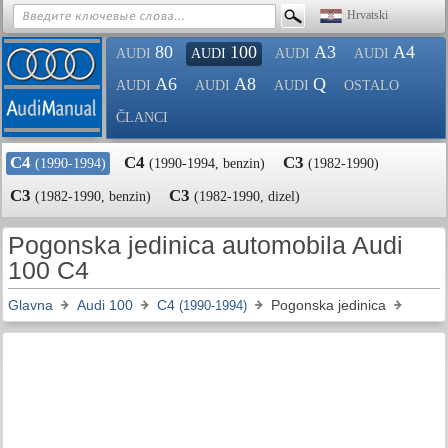
Hrvatski
80
100
A3
A4
AUDI
AUDI
AUDI
AUDI
A6
A8
Q
AUDI
AUDI
AUDI
OSTALO
ČLANCI
C4
C4
C3
(1990-1994)
(1990-1994, benzin)
(1982-1990)
C3
C3
(1982-1990, benzin)
(1982-1990, dizel)
Pogonska jedinica automobila Audi
100 C4
Glavna
Audi 100
C4
Pogonska jedinica
(1990-1994)