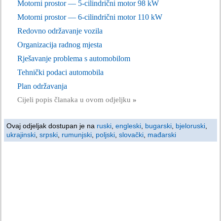
Motorni prostor — 5-cilindrični motor 98 kW
Motorni prostor — 6-cilindrični motor 110 kW
Redovno održavanje vozila
Organizacija radnog mjesta
Rješavanje problema s automobilom
Tehnički podaci automobila
Plan održavanja
Cijeli popis članaka u ovom odjeljku
»
Ovaj odjeljak dostupan je na
ruski
,
engleski
,
bugarski
,
bjeloruski
,
ukrajinski
,
srpski
,
rumunjski
,
poljski
,
slovački
,
mađarski