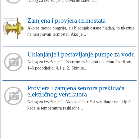
Nalog za izvršenje 1. Otvorite slavinu...
Zamjena i provjera termostata
Ako se motor pregrije, ali hladnjak ostane hladan, to ukazuje
na neispravan termostat. Ako je...
Uklanjanje i postavljanje pumpe za vodu
Nalog za izvršenje 1. Ispustite rashladnu tekućinu ( vidi str.
1–3 pododjeljci 4.1 ). 2. Skinite...
Provjera i zamjena senzora prekidača
električnog ventilatora
Nalog za izvršenje 1. Ako se električni ventilator ne uključi
kada je temperatura rashladne...