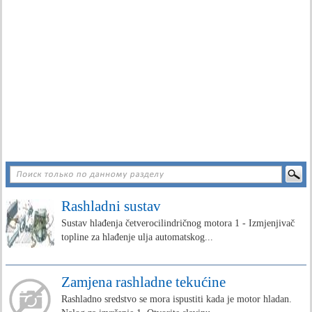
Rashladni sustav
Sustav hlađenja četverocilindričnog motora 1 - Izmjenjivač
topline za hlađenje ulja automatskog...
Zamjena rashladne tekućine
Rashladno sredstvo se mora ispustiti kada je motor hladan.