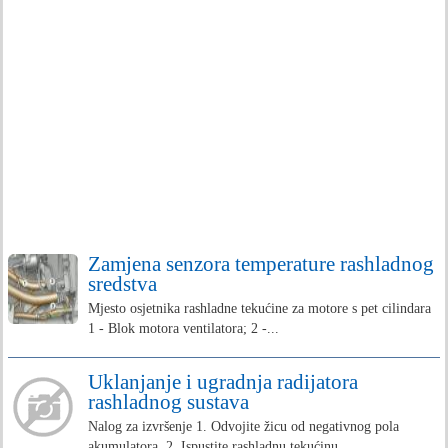
Zamjena senzora temperature rashladnog
sredstva
Mjesto osjetnika rashladne tekućine za motore s pet cilindara
1 - Blok motora ventilatora; 2 -...
Uklanjanje i ugradnja radijatora
rashladnog sustava
Nalog za izvršenje 1. Odvojite žicu od negativnog pola
akumulatora. 2. Ispustite rashladnu tekućinu...