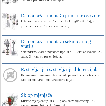
4 - poklopac kutije diferencijala; 5...
Demontaža i montaža primarne osovine
Primarno vratilo mjenjača tipa 013 1 - igličasti ležaj; 2 -
pričvrsni prsten; 3 - potisna pločica;...
Demontaža i montaža sekundarnog
vratila
Sekundarno vratilo mjenjača tipa 013 1 - kućište kvačila; 2 -
zatik; 3 - vanjski prsten ležaja; 4 -...
Rastavljanje i sastavljanje diferencijala
Demontaža i montaža diferencijala provodi se na isti način
kao i demontaža i montaža diferencijala...
Sklop mjenjača
Kućište mjenjača tip 013 1 - ploča za zaključavanje; 2 -
vanjski prsten ležaja; 3 - brtva; 4 -...