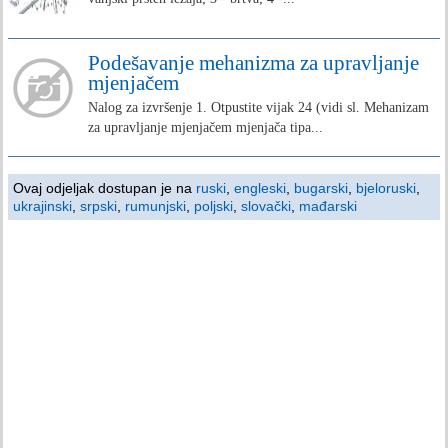
Podešavanje mehanizma za upravljanje
mjenjačem
Nalog za izvršenje 1. Otpustite vijak 24 (vidi sl. Mehanizam
za upravljanje mjenjačem mjenjača tipa...
Ovaj odjeljak dostupan je na
ruski
,
engleski
,
bugarski
,
bjeloruski
,
ukrajinski
,
srpski
,
rumunjski
,
poljski
,
slovački
,
mađarski