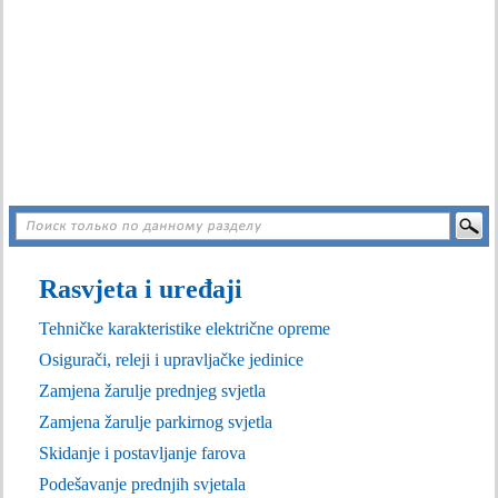
Rasvjeta i uređaji
Tehničke karakteristike električne opreme
Osigurači, releji i upravljačke jedinice
Zamjena žarulje prednjeg svjetla
Zamjena žarulje parkirnog svjetla
Skidanje i postavljanje farova
Podešavanje prednjih svjetala