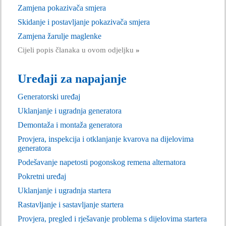
Zamjena pokazivača smjera
Skidanje i postavljanje pokazivača smjera
Zamjena žarulje maglenke
Cijeli popis članaka u ovom odjeljku
»
Uređaji za napajanje
Generatorski uređaj
Uklanjanje i ugradnja generatora
Demontaža i montaža generatora
Provjera, inspekcija i otklanjanje kvarova na dijelovima
generatora
Podešavanje napetosti pogonskog remena alternatora
Pokretni uređaj
Uklanjanje i ugradnja startera
Rastavljanje i sastavljanje startera
Provjera, pregled i rješavanje problema s dijelovima startera