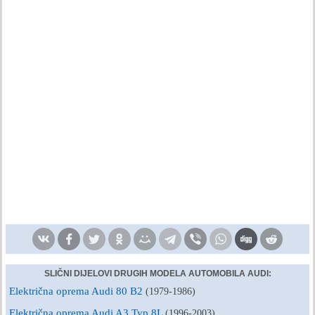
SLIČNI DIJELOVI DRUGIH MODELA AUTOMOBILA AUDI:
Električna oprema Audi 80 B2
(1979-1986)
Električna oprema Audi A3 Typ 8L
(1996-2003)