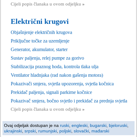
Cijeli popis članaka u ovom odjeljku
»
Električni krugovi
Objašnjenje električnih krugova
Priključne točke za uzemljenje
Generator, akumulator, starter
Sustav paljenja, relej pumpe za gorivo
Stabilizacija praznog hoda, kontrola tlaka ulja
Ventilator hladnjaka (rad nakon gašenja motora)
Pokazivači smjera, svjetla upozorenja, svjetla kočnica
Prekidač paljenja, signali parkirne kočnice
Pokazivač smjera, bočno svjetlo i prekidač za prednja svjetla
Cijeli popis članaka u ovom odjeljku
»
Ovaj odjeljak dostupan je na
ruski
,
engleski
,
bugarski
,
bjeloruski
,
ukrajinski
,
srpski
,
rumunjski
,
poljski
,
slovački
,
mađarski