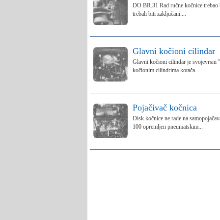
DO BR.31 Rad ručne kočnice trebao bi 
trebali biti zaključani....
Glavni kočioni cilindar
Glavni kočioni cilindar je svojevrsni 
kočionim cilindrima kotača...
Pojačivač kočnica
Disk kočnice ne rade na samopojačavaj
100 opremljen pneumatskim...