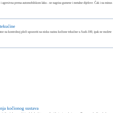
a i agresivna prema automobilskom laku - ne nagriza gumene i metalne dijelove. Čak i na minus
 tekućine
tor na kontrolnoj ploči upozoriti na nisku razinu kočione tekućine u Audi-100, ipak ne možete
enja kočionog sustava