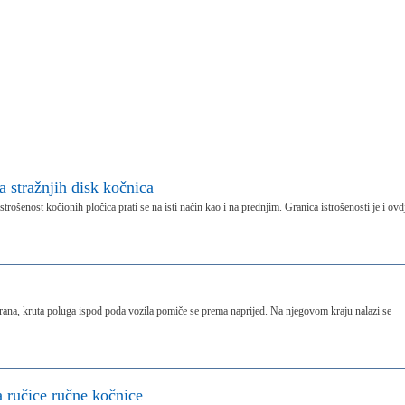
a stražnjih disk kočnica
ošenost kočionih pločica prati se na isti način kao i na prednjim. Granica istrošenosti je i ovd
irana, kruta poluga ispod poda vozila pomiče se prema naprijed. Na njegovom kraju nalazi se
 ručice ručne kočnice