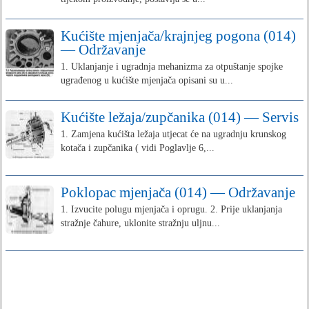
Kućište mjenjača/krajnjeg pogona (014)
— Održavanje
1. Uklanjanje i ugradnja mehanizma za otpuštanje spojke
ugrađenog u kućište mjenjača opisani su u...
Kućište ležaja/zupčanika (014) — Servis
1. Zamjena kućišta ležaja utjecat će na ugradnju krunskog
kotača i zupčanika ( vidi Poglavlje 6,...
Poklopac mjenjača (014) — Održavanje
1. Izvucite polugu mjenjača i oprugu. 2. Prije uklanjanja
stražnje čahure, uklonite stražnju uljnu...