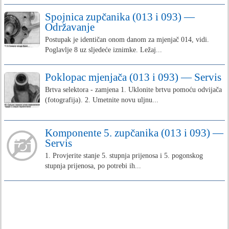
Spojnica zupčanika (013 i 093) —
Održavanje
Postupak je identičan onom danom za mjenjač 014, vidi.
Poglavlje 8 uz sljedeće iznimke. Ležaj...
Poklopac mjenjača (013 i 093) — Servis
Brtva selektora - zamjena 1. Uklonite brtvu pomoću odvijača
(fotografija). 2. Umetnite novu uljnu...
Komponente 5. zupčanika (013 i 093) —
Servis
1. Provjerite stanje 5. stupnja prijenosa i 5. pogonskog
stupnja prijenosa, po potrebi ih...