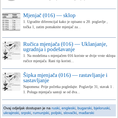
Mjenjač (016) — sklop
1. Ugradite diferencijal kako je opisano u 20. poglavlje ,
točka 1, zatim pomaknite mjenjač za...
Ručica mjenjača (016) — Uklanjanje,
ugradnja i podešavanje
1. Na modelima s mjenjačem 016 koriste se dvije vrste sklopa
ručice mjenjača. Rani tip koristi...
Šipka mjenjača (016) — rastavljanje i
sastavljanje
Napomena: Prije početka pogledajte. Poglavlje 31, stavak 1 .
1. Poluga mjenjača sastoji se od dva...
Ovaj odjeljak dostupan je na
ruski
,
engleski
,
bugarski
,
bjeloruski
,
ukrajinski
,
srpski
,
rumunjski
,
poljski
,
slovački
,
mađarski