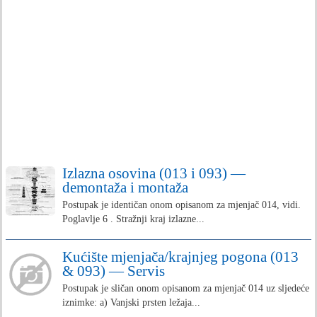
Izlazna osovina (013 i 093) —
demontaža i montaža
Postupak je identičan onom opisanom za mjenjač 014, vidi.
Poglavlje 6 . Stražnji kraj izlazne...
Kućište mjenjača/krajnjeg pogona (013
& 093) — Servis
Postupak je sličan onom opisanom za mjenjač 014 uz sljedeće
iznimke: a) Vanjski prsten ležaja...