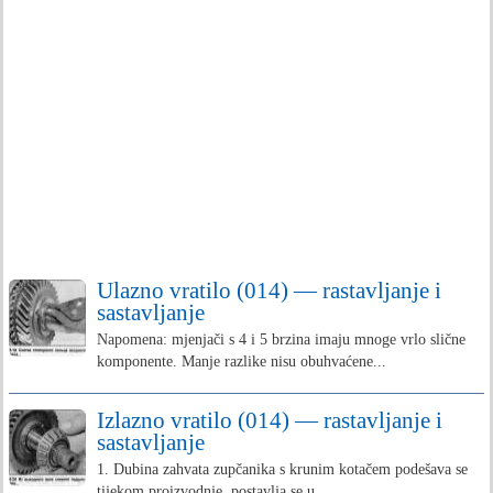
Ulazno vratilo (014) — rastavljanje i
sastavljanje
Napomena: mjenjači s 4 i 5 brzina imaju mnoge vrlo slične
komponente. Manje razlike nisu obuhvaćene...
Izlazno vratilo (014) — rastavljanje i
sastavljanje
1. Dubina zahvata zupčanika s krunim kotačem podešava se
tijekom proizvodnje, postavlja se u...