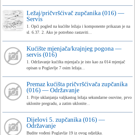
Ležaj/pričvršćivač zupčanika (016) —
Servis
1. Opći pogled na kućište ležaja i komponente prikazan je na
sl. 6.37. 2. Ako je potrebno rastaviti...
Kućište mjenjača/krajnjeg pogona —
servis (016)
1. Održavanje kućišta mjenjača je isto kao za 014 mjenjač
opisan u Poglavlje 7 osim ležaja...
Premaz kućišta pričvršćivača zupčanika
(016) — Održavanje
1. Prije uklanjanja valjkastog ležaja sekundarne osovine, prvo
uklonite pregradu, a zatim uklonite...
Dijelovi 5. zupčanika (016) —
Održavanje
Budite vođeni Poglavlje 19 iz ovog odjeljka.