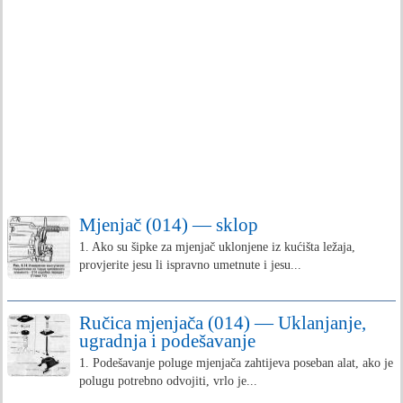
Mjenjač (014) — sklop
1. Ako su šipke za mjenjač uklonjene iz kućišta ležaja,
provjerite jesu li ispravno umetnute i jesu...
Ručica mjenjača (014) — Uklanjanje,
ugradnja i podešavanje
1. Podešavanje poluge mjenjača zahtijeva poseban alat, ako je
polugu potrebno odvojiti, vrlo je...