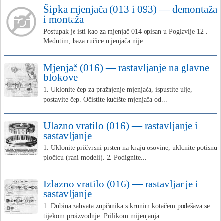
Šipka mjenjača (013 i 093) — demontaža
i montaža
Postupak je isti kao za mjenjač 014 opisan u Poglavlje 12 .
Međutim, baza ručice mjenjača nije...
Mjenjač (016) — rastavljanje na glavne
blokove
1. Uklonite čep za pražnjenje mjenjača, ispustite ulje,
postavite čep. Očistite kućište mjenjača od...
Ulazno vratilo (016) — rastavljanje i
sastavljanje
1. Uklonite pričvrsni prsten na kraju osovine, uklonite potisnu
pločicu (rani modeli). 2. Podignite...
Izlazno vratilo (016) — rastavljanje i
sastavljanje
1. Dubina zahvata zupčanika s krunim kotačem podešava se
tijekom proizvodnje. Prilikom mijenjanja...