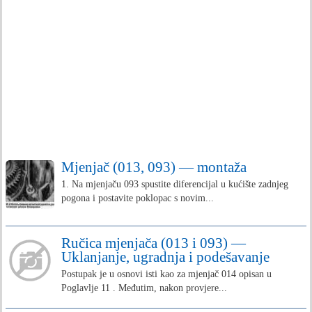
Mjenjač (013, 093) — montaža
1. Na mjenjaču 093 spustite diferencijal u kućište zadnjeg
pogona i postavite poklopac s novim...
Ručica mjenjača (013 i 093) —
Uklanjanje, ugradnja i podešavanje
Postupak je u osnovi isti kao za mjenjač 014 opisan u
Poglavlje 11 . Međutim, nakon provjere...