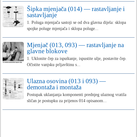
Šipka mjenjača (014) — rastavljanje i
sastavljanje
1. Poluga mjenjača sastoji se od dva glavna dijela: sklopa
spojke poluge mjenjača i sklopa poluge...
Mjenjač (013, 093) — rastavljanje na
glavne blokove
1. Uklonite čep za ispuštanje, ispustite ulje, postavite čep.
Očistite vanjsku prljavštinu s...
Ulazna osovina (013 i 093) —
demontaža i montaža
Postupak uklanjanja komponenti prednjeg ulaznog vratila
sličan je postupku za prijenos 014 opisanom...