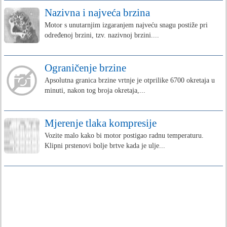
Nazivna i najveća brzina
Motor s unutarnjim izgaranjem najveću snagu postiže pri
određenoj brzini, tzv. nazivnoj brzini....
Ograničenje brzine
Apsolutna granica brzine vrtnje je otprilike 6700 okretaja u
minuti, nakon tog broja okretaja,...
Mjerenje tlaka kompresije
Vozite malo kako bi motor postigao radnu temperaturu.
Klipni prstenovi bolje brtve kada je ulje...