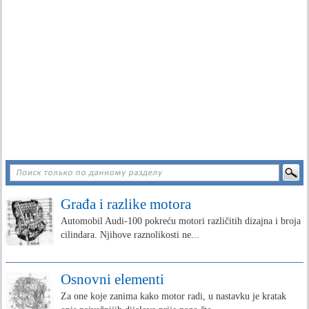
Građa i razlike motora
Automobil Audi-100 pokreću motori različitih dizajna i broja
cilindara. Njihove raznolikosti ne...
Osnovni elementi
Za one koje zanima kako motor radi, u nastavku je kratak