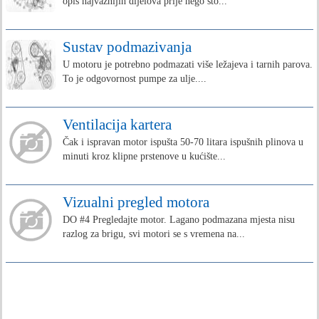
opis najvažnijih dijelova prije nego što...
Sustav podmazivanja
U motoru je potrebno podmazati više ležajeva i tarnih parova.
To je odgovornost pumpe za ulje....
Ventilacija kartera
Čak i ispravan motor ispušta 50-70 litara ispušnih plinova u
minuti kroz klipne prstenove u kućište...
Vizualni pregled motora
DO #4 Pregledajte motor. Lagano podmazana mjesta nisu
razlog za brigu, svi motori se s vremena na...