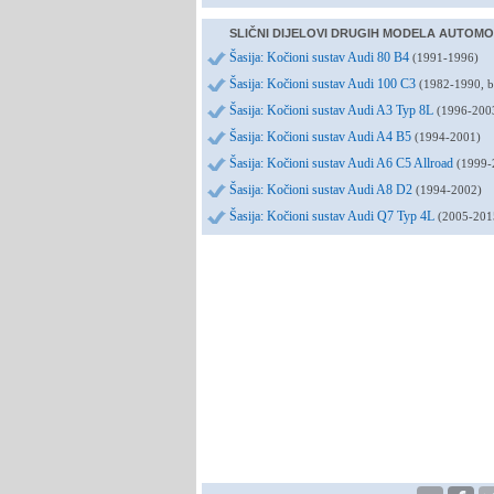
SLIČNI DIJELOVI DRUGIH MODELA AUTOMO
Šasija: Kočioni sustav Audi 80 B4
(1991-1996)
Šasija: Kočioni sustav Audi 100 C3
(1982-1990, b
Šasija: Kočioni sustav Audi A3 Typ 8L
(1996-200
Šasija: Kočioni sustav Audi A4 B5
(1994-2001)
Šasija: Kočioni sustav Audi A6 C5 Allroad
(1999-
Šasija: Kočioni sustav Audi A8 D2
(1994-2002)
Šasija: Kočioni sustav Audi Q7 Typ 4L
(2005-2015