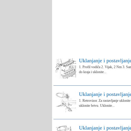
Uklanjanje i postavljanj
1. Profil vodiča 2. Vijak, 2 Nm 3. Sam
do kraja i uklonite...
Uklanjanje i postavljanj
1. Retrovizor. Za rastavljanje uklonit
uklonite brtvu. Uklonite...
Uklanjanje i postavljanj