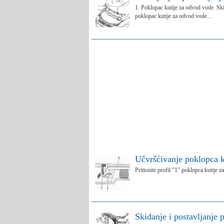
1. Poklopac kutije za odvod vode. Ski
poklopac kutije za odvod vode...
Učvršćivanje poklopca k
Pritisnite profil "1" poklopca kutije 
Skidanje i postavljanje 