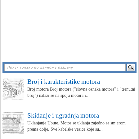
Broj i karakteristike motora
Broj motora Broj motora ("slovna oznaka motora" i "trenutni
broj") nalazi se na spoju motora i...
Skidanje i ugradnja motora
Uklanjanje Upute. Motor se uklanja zajedno sa smjerom
prema dolje. Sve kabelske vezice koje su...