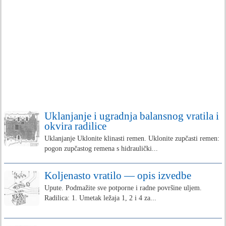
Uklanjanje i ugradnja balansnog vratila i
okvira radilice
Uklanjanje Uklonite klinasti remen. Uklonite zupčasti remen:
pogon zupčastog remena s hidraulički...
Koljenasto vratilo — opis izvedbe
Upute. Podmažite sve potporne i radne površine uljem.
Radilica: 1. Umetak ležaja 1, 2 i 4 za...