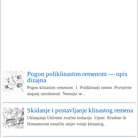
Pogon poliklinastim remenom — opis
dizajna
Pogon klinastim remenom: 1. Poliklinasti remen. Provjerite
stupanj istrošenosti. Nemojte se...
Skidanje i postavljanje klinastog remena
Uklanjanje Uklonite zvučnu izolaciju. Upute. Kredom ili
flomasterom označite smjer vrtnje klinastog...