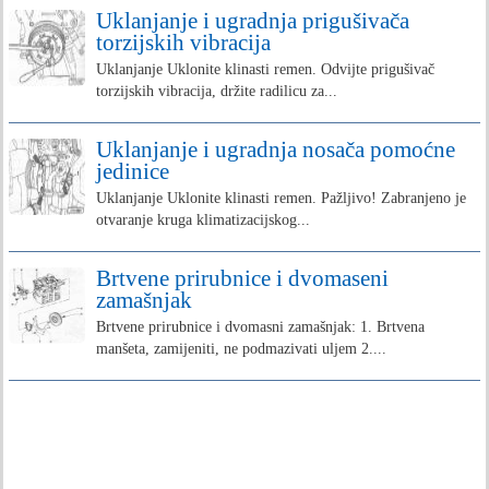
Uklanjanje i ugradnja prigušivača
torzijskih vibracija
Uklanjanje Uklonite klinasti remen. Odvijte prigušivač
torzijskih vibracija, držite radilicu za...
Uklanjanje i ugradnja nosača pomoćne
jedinice
Uklanjanje Uklonite klinasti remen. Pažljivo! Zabranjeno je
otvaranje kruga klimatizacijskog...
Brtvene prirubnice i dvomaseni
zamašnjak
Brtvene prirubnice i dvomasni zamašnjak: 1. Brtvena
manšeta, zamijeniti, ne podmazivati uljem 2....