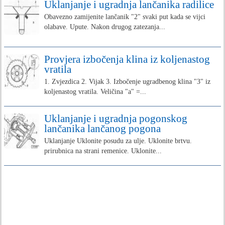
Uklanjanje i ugradnja lančanika radilice
Obavezno zamijenite lančanik "2" svaki put kada se vijci
olabave. Upute. Nakon drugog zatezanja...
Provjera izbočenja klina iz koljenastog
vratila
1. Zvjezdica 2. Vijak 3. Izbočenje ugradbenog klina "3" iz
koljenastog vratila. Veličina "a" =...
Uklanjanje i ugradnja pogonskog
lančanika lančanog pogona
Uklanjanje Uklonite posudu za ulje. Uklonite brtvu.
prirubnica na strani remenice. Uklonite...