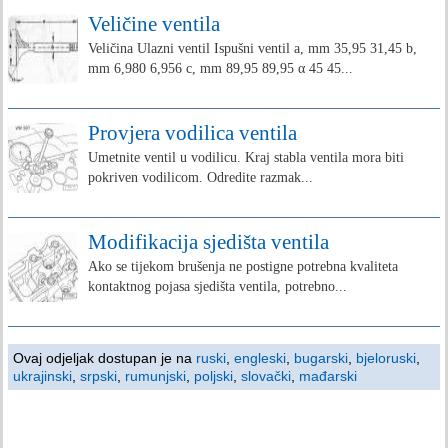
Veličine ventila
Veličina Ulazni ventil Ispušni ventil a, mm 35,95 31,45 b,
mm 6,980 6,956 c, mm 89,95 89,95 α 45 45...
Provjera vodilica ventila
Umetnite ventil u vodilicu. Kraj stabla ventila mora biti
pokriven vodilicom. Odredite razmak...
Modifikacija sjedišta ventila
Ako se tijekom brušenja ne postigne potrebna kvaliteta
kontaktnog pojasa sjedišta ventila, potrebno...
Ovaj odjeljak dostupan je na
ruski
,
engleski
,
bugarski
,
bjeloruski
,
ukrajinski
,
srpski
,
rumunjski
,
poljski
,
slovački
,
mađarski