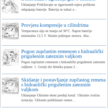
Uklanjanje Pridržavajte se sigurnosnih mjera prilikom
odspajanja baterije. Baterija se nalazi u...
Provjera kompresije u cilindrima
Temperatura ulja ne manja od 30°C. Napon baterije
minimalno 12,5 V. Skinite poklopac motora. Ako...
Pogon zupčastim remenom s hidraulički
prigušenim zateznim valjkom
Pogon zupčastim remenom s hidraulički prigušenim zateznim
valjkom: 1. Gornji dio štitnika pojasa 2....
Skidanje i postavljanje zupčastog remena
s hidraulički prigušenim zateznim
valjkom
Uklanjanje Uklonite desni prednji kotač. Uklonite zvučnu
izolaciju. Uklonite poliklinasti remen....