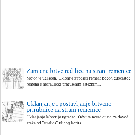
Zamjena brtve radilice na strani remenice
Motor je ugrađen. Uklonite zupčasti remen: pogon zupčastog
remena s hidraulički prigušenim zateznim...
Uklanjanje i postavljanje brtvene
prirubnice na strani remenice
Uklanjanje Motor je ugrađen. Odvijte nosač cijevi za dovod
zraka od "strelica" uljnog korita....