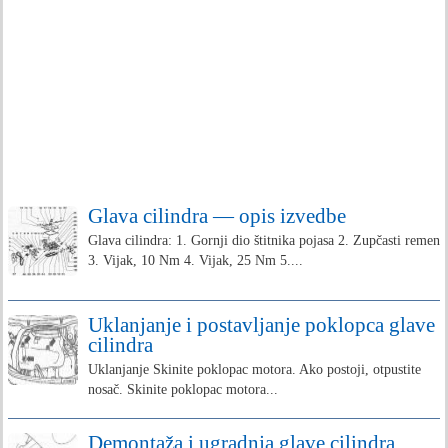
Glava cilindra — opis izvedbe
Glava cilindra: 1. Gornji dio štitnika pojasa 2. Zupčasti remen
3. Vijak, 10 Nm 4. Vijak, 25 Nm 5....
Uklanjanje i postavljanje poklopca glave
cilindra
Uklanjanje Skinite poklopac motora. Ako postoji, otpustite
nosač. Skinite poklopac motora...
Demontaža i ugradnja glave cilindra