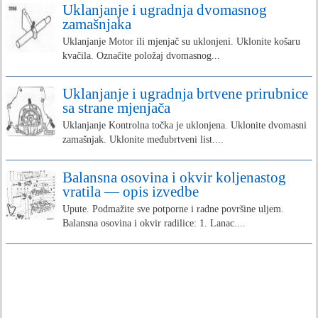
Uklanjanje i ugradnja dvomasnog
zamašnjaka
Uklanjanje Motor ili mjenjač su uklonjeni. Uklonite košaru
kvačila. Označite položaj dvomasnog...
Uklanjanje i ugradnja brtvene prirubnice
sa strane mjenjača
Uklanjanje Kontrolna točka je uklonjena. Uklonite dvomasni
zamašnjak. Uklonite međubrtveni list....
Balansna osovina i okvir koljenastog
vratila — opis izvedbe
Upute. Podmažite sve potporne i radne površine uljem.
Balansna osovina i okvir radilice: 1. Lanac....