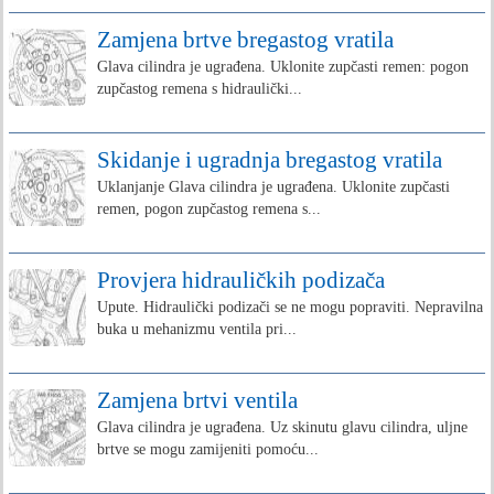
Zamjena brtve bregastog vratila
Glava cilindra je ugrađena. Uklonite zupčasti remen: pogon
zupčastog remena s hidraulički...
Skidanje i ugradnja bregastog vratila
Uklanjanje Glava cilindra je ugrađena. Uklonite zupčasti
remen, pogon zupčastog remena s...
Provjera hidrauličkih podizača
Upute. Hidraulički podizači se ne mogu popraviti. Nepravilna
buka u mehanizmu ventila pri...
Zamjena brtvi ventila
Glava cilindra je ugrađena. Uz skinutu glavu cilindra, uljne
brtve se mogu zamijeniti pomoću...