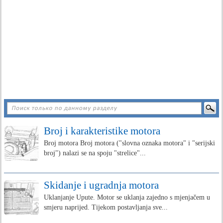
Broj i karakteristike motora
Broj motora Broj motora ("slovna oznaka motora" i "serijski
broj") nalazi se na spoju "strelice"...
Skidanje i ugradnja motora
Uklanjanje Upute. Motor se uklanja zajedno s mjenjačem u
smjeru naprijed. Tijekom postavljanja sve...