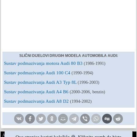
SLIČNI DIJELOVI DRUGIH MODELA AUTOMOBILA AUDI:
Sustav podmazivanja motora Audi 80 B3
(1986-1991)
Sustav podmazivanja Audi 100 C4
(1990-1994)
Sustav podmazivanja Audi A3 Typ 8L
(1996-2003)
Sustav podmazivanja Audi A4 B6
(2000-2006, benzin)
Sustav podmazivanja Audi A8 D2
(1994-2002)
AudiManual.ru © 2017-2026
·
Puna verzija
·
Povratne informacije
·