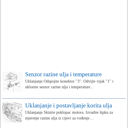
Senzor razine ulja i temperature
Uklanjanje Odspojite konektor "3". Odvijte vijak "1" i
uklonite senzor razine ulja i temperature...
Uklanjanje i postavljanje korita ulja
Uklanjanje Skinite poklopac motora. Izvadite šipku za
mjerenje razine ulja iz cijevi za vođenje....