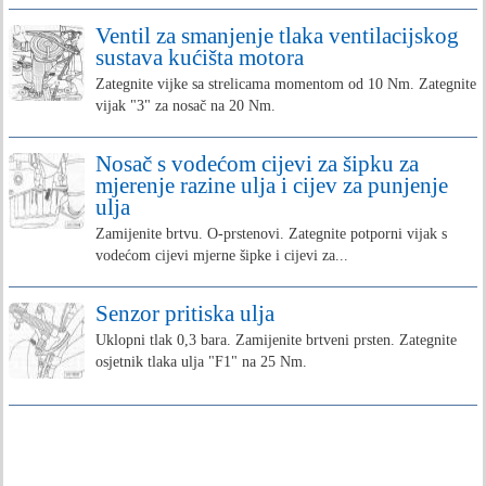
Ventil za smanjenje tlaka ventilacijskog
sustava kućišta motora
Zategnite vijke sa strelicama momentom od 10 Nm. Zategnite
vijak "3" za nosač na 20 Nm.
Nosač s vodećom cijevi za šipku za
mjerenje razine ulja i cijev za punjenje
ulja
Zamijenite brtvu. O-prstenovi. Zategnite potporni vijak s
vodećom cijevi mjerne šipke i cijevi za...
Senzor pritiska ulja
Uklopni tlak 0,3 bara. Zamijenite brtveni prsten. Zategnite
osjetnik tlaka ulja "F1" na 25 Nm.