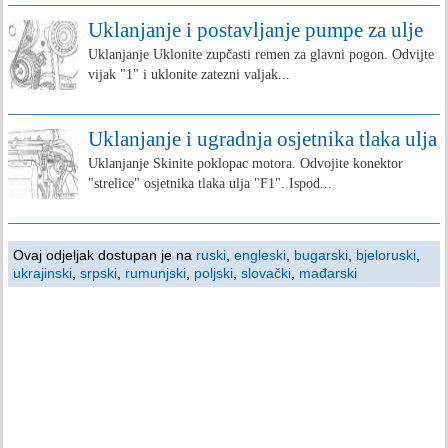
Uklanjanje i postavljanje pumpe za ulje
Uklanjanje Uklonite zupčasti remen za glavni pogon. Odvijte
vijak "1" i uklonite zatezni valjak...
Uklanjanje i ugradnja osjetnika tlaka ulja
Uklanjanje Skinite poklopac motora. Odvojite konektor
"strelice" osjetnika tlaka ulja "F1". Ispod...
Ovaj odjeljak dostupan je na
ruski
,
engleski
,
bugarski
,
bjeloruski
,
ukrajinski
,
srpski
,
rumunjski
,
poljski
,
slovački
,
mađarski