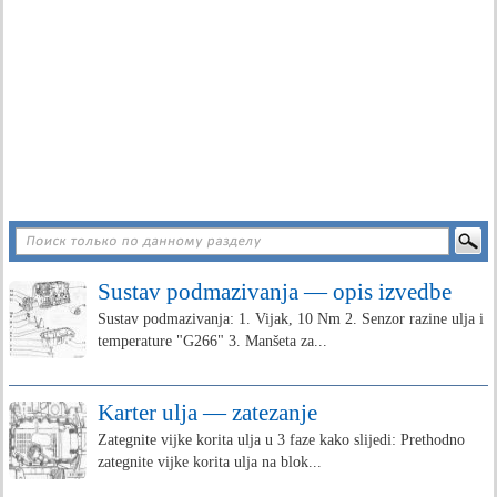
Sustav podmazivanja — opis izvedbe
Sustav podmazivanja: 1. Vijak, 10 Nm 2. Senzor razine ulja i
temperature "G266" 3. Manšeta za...
Karter ulja — zatezanje
Zategnite vijke korita ulja u 3 faze kako slijedi: Prethodno
zategnite vijke korita ulja na blok...