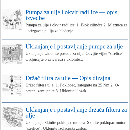
Pumpa za ulje i okvir radilice — opis
izvedbe
Pumpa za ulje i okvir radilice: 1. Blok cilindra 2. Mlaznica za
ubrizgavanje ulja za hlađenje...
Uklanjanje i postavljanje pumpe za ulje
Uklanjanje Uklonite posudu za ulje. Odvijte vijke "strelice".
Otključajte 5 zatvarača i uklonite...
Držač filtra za ulje — Opis dizajna
Držač filtera ulja: 1. Poklopac, zategnite na 25 Nm 2. O-
prsten, zamijenite 3. Uklonite uložak...
Uklanjanje i postavljanje držača filtera za
ulje
Uklanjanje Skinite poklopac motora. Skinite poklopac motora
"strelice". Uklonite izolacijski zaslon...