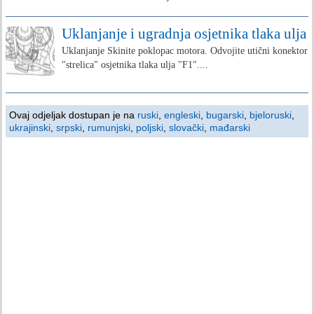
Uklanjanje i ugradnja osjetnika tlaka ulja
Uklanjanje Skinite poklopac motora. Odvojite utični konektor
"strelica" osjetnika tlaka ulja "F1"....
Ovaj odjeljak dostupan je na
ruski
,
engleski
,
bugarski
,
bjeloruski
,
ukrajinski
,
srpski
,
rumunjski
,
poljski
,
slovački
,
mađarski