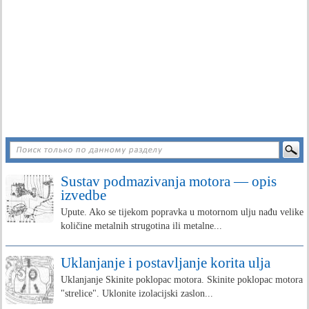
Sustav podmazivanja motora — opis
izvedbe
Upute. Ako se tijekom popravka u motornom ulju nađu velike
količine metalnih strugotina ili metalne...
Uklanjanje i postavljanje korita ulja
Uklanjanje Skinite poklopac motora. Skinite poklopac motora
"strelice". Uklonite izolacijski zaslon...