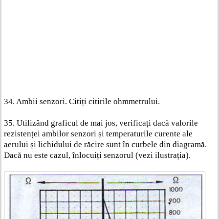
34. Ambii senzori. Citiți citirile ohmmetrului.
35. Utilizând graficul de mai jos, verificați dacă valorile
rezistenței ambilor senzori și temperaturile curente ale
aerului și lichidului de răcire sunt în curbele din diagramă.
Dacă nu este cazul, înlocuiți senzorul (vezi ilustrația).