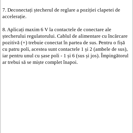
7. Deconectați ștecherul de reglare a poziției clapetei de
accelerație.
8. Aplicați maxim 6 V la contactele de conectare ale
ștecherului regulatorului. Cablul de alimentare cu încărcare
pozitivă (+) trebuie conectat în partea de sus. Pentru o fișă
cu patru poli, acestea sunt contactele 1 și 2 (ambele de sus),
iar pentru unul cu șase poli - 1 și 6 (sus și jos). Împingătorul
ar trebui să se miște complet înapoi.