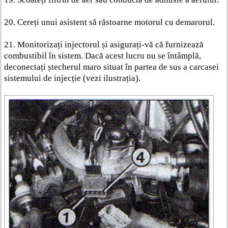
20. Cereți unui asistent să răstoarne motorul cu demarorul.
21. Monitorizați injectorul și asigurați-vă că furnizează
combustibil în sistem. Dacă acest lucru nu se întâmplă,
deconectați ștecherul maro situat în partea de sus a carcasei
sistemului de injecție (vezi ilustrația).