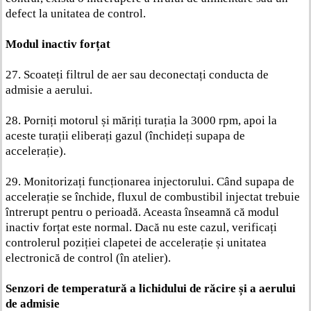
defect la unitatea de control.
Modul inactiv forțat
27. Scoateți filtrul de aer sau deconectați conducta de
admisie a aerului.
28. Porniți motorul și măriți turația la 3000 rpm, apoi la
aceste turații eliberați gazul (închideți supapa de
accelerație).
29. Monitorizați funcționarea injectorului. Când supapa de
accelerație se închide, fluxul de combustibil injectat trebuie
întrerupt pentru o perioadă. Aceasta înseamnă că modul
inactiv forțat este normal. Dacă nu este cazul, verificați
controlerul poziției clapetei de accelerație și unitatea
electronică de control (în atelier).
Senzori de temperatură a lichidului de răcire și a aerului
de admisie