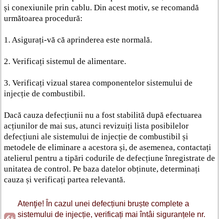
și conexiunile prin cablu. Din acest motiv, se recomandă
următoarea procedură:
1. Asigurați-vă că aprinderea este normală.
2. Verificați sistemul de alimentare.
3. Verificați vizual starea componentelor sistemului de
injecție de combustibil.
Dacă cauza defecțiunii nu a fost stabilită după efectuarea
acțiunilor de mai sus, atunci revizuiți lista posibilelor
defecțiuni ale sistemului de injecție de combustibil și
metodele de eliminare a acestora și, de asemenea, contactați
atelierul pentru a tipări codurile de defecțiune înregistrate de
unitatea de control. Pe baza datelor obținute, determinați
cauza și verificați partea relevantă.
Atenţie! În cazul unei defecțiuni bruște complete a
sistemului de injecție, verificați mai întâi siguranțele nr.