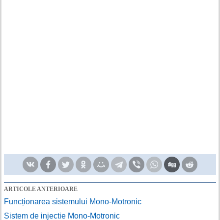
ARTICOLE ANTERIOARE
Funcționarea sistemului Mono-Motronic
Sistem de injectie Mono-Motronic