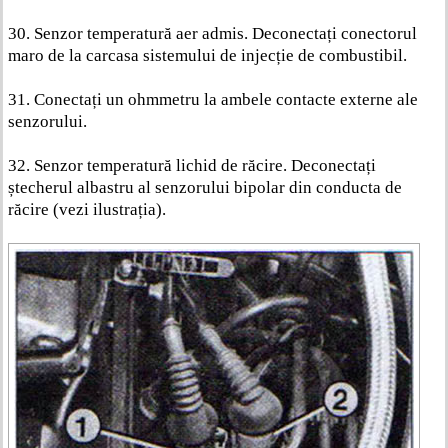
30. Senzor temperatură aer admis. Deconectați conectorul
maro de la carcasa sistemului de injecție de combustibil.
31. Conectați un ohmmetru la ambele contacte externe ale
senzorului.
32. Senzor temperatură lichid de răcire. Deconectați
ștecherul albastru al senzorului bipolar din conducta de
răcire (vezi ilustrația).