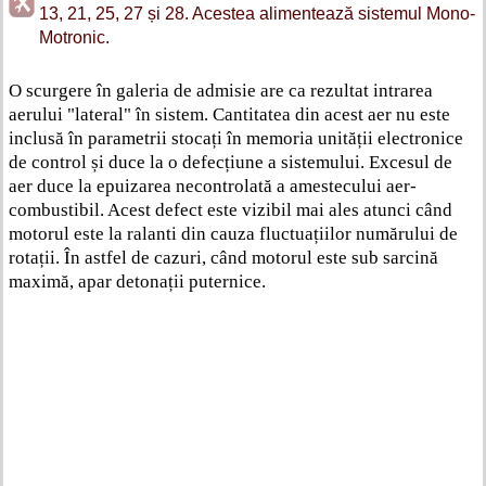
13, 21, 25, 27 și 28. Acestea alimentează sistemul Mono-
Motronic.
O scurgere în galeria de admisie are ca rezultat intrarea
aerului "lateral" în sistem. Cantitatea din acest aer nu este
inclusă în parametrii stocați în memoria unității electronice
de control și duce la o defecțiune a sistemului. Excesul de
aer duce la epuizarea necontrolată a amestecului aer-
combustibil. Acest defect este vizibil mai ales atunci când
motorul este la ralanti din cauza fluctuațiilor numărului de
rotații. În astfel de cazuri, când motorul este sub sarcină
maximă, apar detonații puternice.