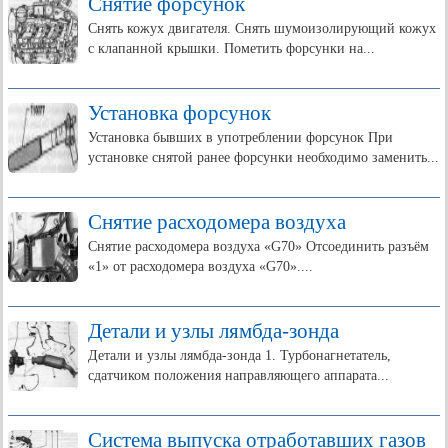
Снятие форсунок
Снять кожух двигателя. Снять шумоизолирующий кожух
с клапанной крышки. Пометить форсунки на...
Установка форсунок
Установка бывших в употреблении форсунок При
установке снятой ранее форсунки необходимо заменить...
Снятие расходомера воздуха
Снятие расходомера воздуха «G70» Отсоединить разъём
«1» от расходомера воздуха «G70»....
Детали и узлы лямбда-зонда
Детали и узлы лямбда-зонда 1. Турбонагнетатель,
сдатчиком положения направляющего аппарата...
Система выпуска отработавших газов