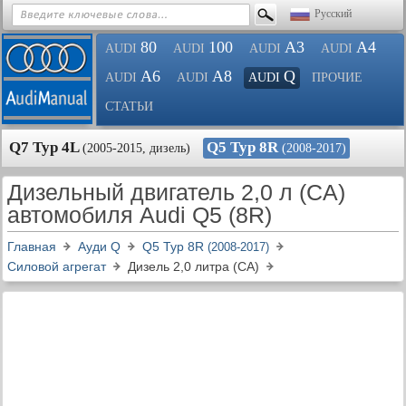
Русский
80
100
A3
A4
AUDI
AUDI
AUDI
AUDI
A6
A8
Q
AUDI
AUDI
AUDI
ПРОЧИЕ
СТАТЬИ
Q7 Typ 4L
Q5 Typ 8R
(2005-2015, дизель)
(2008-2017)
Дизельный двигатель 2,0 л (CA)
автомобиля Audi Q5 (8R)
Главная
Ауди Q
Q5 Typ 8R
(2008-2017)
Силовой агрегат
Дизель 2,0 литра (CA)