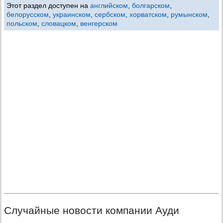
Этот раздел доступен на
английском
,
болгарском
,
белорусском
,
украинском
,
сербском
,
хорватском
,
румынском
,
польском
,
словацком
,
венгерском
Случайные новости компании Ауди