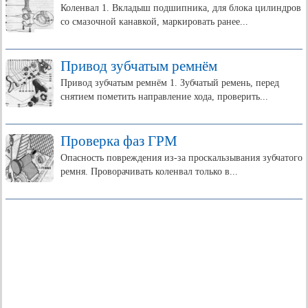
Коленвал 1. Вкладыш подшипника, для блока цилиндров
со смазочной канавкой, маркировать ранее...
Привод зубчатым ремнём
Привод зубчатым ремнём 1. Зубчатый ремень, перед
снятием пометить направление хода, проверить...
Проверка фаз ГРМ
Опасность повреждения из-за проскальзывания зубчатого
ремня. Проворачивать коленвал только в...