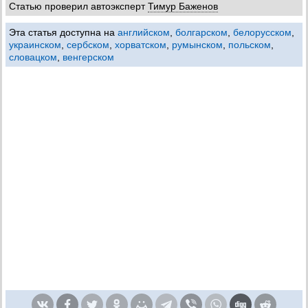
Статью проверил автоэксперт
Тимур Баженов
Эта статья доступна на
английском
,
болгарском
,
белорусском
,
украинском
,
сербском
,
хорватском
,
румынском
,
польском
,
словацком
,
венгерском