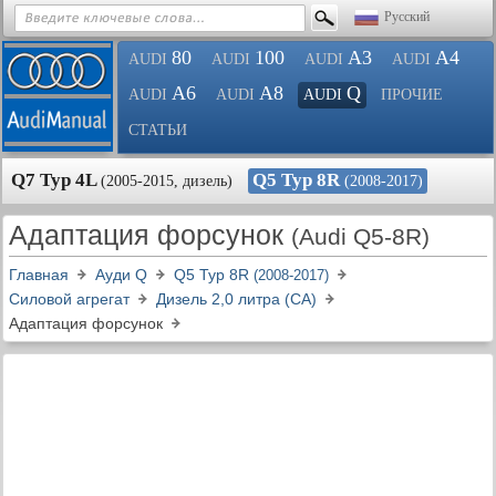
Русский
80
100
A3
A4
AUDI
AUDI
AUDI
AUDI
A6
A8
Q
AUDI
AUDI
AUDI
ПРОЧИЕ
СТАТЬИ
Q7 Typ 4L
Q5 Typ 8R
(2005-2015, дизель)
(2008-2017)
Адаптация форсунок
(Audi Q5-8R)
Главная
Ауди Q
Q5 Typ 8R
(2008-2017)
Силовой агрегат
Дизель 2,0 литра (CA)
Адаптация форсунок