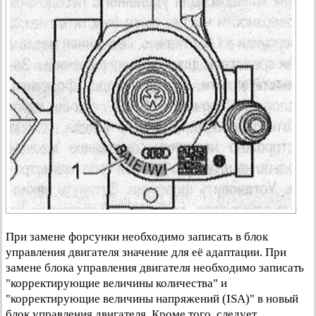
При замене форсунки необходимо записать в блок
управления двигателя значение для её адаптации. При
замене блока управления двигателя необходимо записать
"корректирующие величины количества" и
"корректирующие величины напряжений (ISA)" в новый
блок управления двигателя. Кроме того, следует