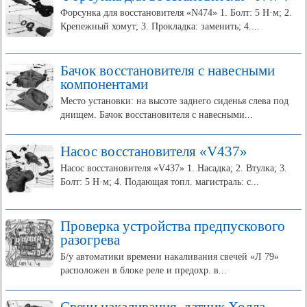
Форсунка для восстановителя «N474» 1. Болт: 5 Н·м; 2.
Крепежный хомут; 3. Прокладка: заменить; 4....
Бачок восстановителя с навесными
компонентами
Место установки: на высоте заднего сиденья слева под
днищем. Бачок восстановителя с навесными...
Насос восстановителя «V437»
Насос восстановителя «V437» 1. Насадка; 2. Втулка; 3.
Болт: 5 Н·м; 4. Подающая топл. магистраль: с...
Проверка устройства предпускового
разогрева
Б/у автоматики времени накаливания свечей «Л 79»
расположен в блоке реле и предохр. в...