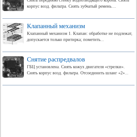
Снять переднюю стенку водоотводящего короба. Снять
корпус возд. фильтра. Снять зубчатый ремень....
Клапанный механизм
Клапанный механизм 1. Клапан: обработке не подлежат,
допускается только притирка; пометить...
Снятие распредвалов
ГБЦ установлена. Снять кожух двигателя «стрелки».
Снять корпус возд. фильтра. Отсоединить шланг «2»...