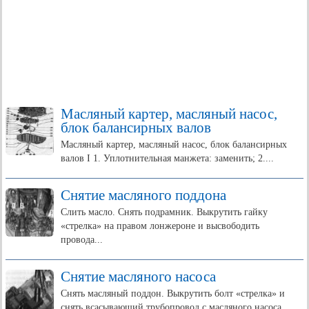
Масляный картер, масляный насос,
блок балансирных валов
Масляный картер, масляный насос, блок балансирных
валов I 1. Уплотнительная манжета: заменить; 2....
Снятие масляного поддона
Слить масло. Снять подрамник. Выкрутить гайку
«стрелка» на правом лонжероне и высвободить
провода...
Снятие масляного насоса
Снять масляный поддон. Выкрутить болт «стрелка» и
снять всасывающий трубопровод с масляного насоса....