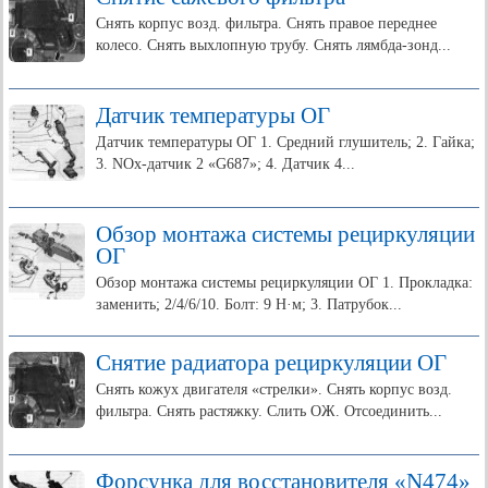
Снять корпус возд. фильтра. Снять правое переднее
колесо. Снять выхлопную трубу. Снять лямбда-зонд...
Датчик температуры ОГ
Датчик температуры ОГ 1. Средний глушитель; 2. Гайка;
3. NOx-датчик 2 «G687»; 4. Датчик 4...
Обзор монтажа системы рециркуляции
ОГ
Обзор монтажа системы рециркуляции ОГ 1. Прокладка:
заменить; 2/4/6/10. Болт: 9 Н·м; 3. Патрубок...
Снятие радиатора рециркуляции ОГ
Снять кожух двигателя «стрелки». Снять корпус возд.
фильтра. Снять растяжку. Слить ОЖ. Отсоединить...
Форсунка для восстановителя «N474»