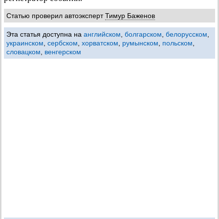
Статью проверил автоэксперт
Тимур Баженов
Эта статья доступна на
английском
,
болгарском
,
белорусском
,
украинском
,
сербском
,
хорватском
,
румынском
,
польском
,
словацком
,
венгерском