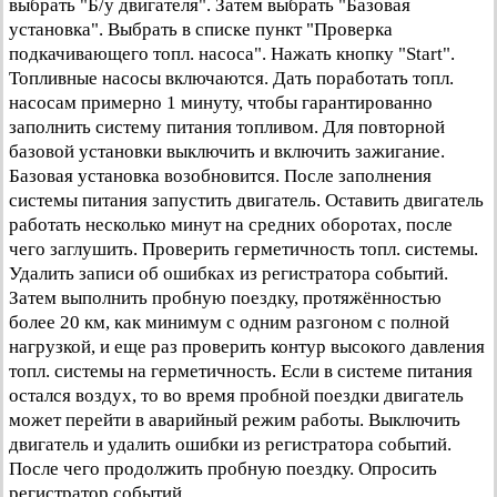
выбрать "Б/у двигателя". Затем выбрать "Базовая
установка". Выбрать в списке пункт "Проверка
подкачивающего топл. насоса". Нажать кнопку "Start".
Топливные насосы включаются. Дать поработать топл.
насосам примерно 1 минуту, чтобы гарантированно
заполнить систему питания топливом. Для повторной
базовой установки выключить и включить зажигание.
Базовая установка возобновится. После заполнения
системы питания запустить двигатель. Оставить двигатель
работать несколько минут на средних оборотах, после
чего заглушить. Проверить герметичность топл. системы.
Удалить записи об ошибках из регистратора событий.
Затем выполнить пробную поездку, протяжённостью
более 20 км, как минимум с одним разгоном с полной
нагрузкой, и еще раз проверить контур высокого давления
топл. системы на герметичность. Если в системе питания
остался воздух, то во время пробной поездки двигатель
может перейти в аварийный режим работы. Выключить
двигатель и удалить ошибки из регистратора событий.
После чего продолжить пробную поездку. Опросить
регистратор событий.