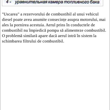
"Uscarea" a rezervorului de combustibil al unui vehicul
diesel poate avea anumite consecințe asupra motorului, mai
ales la pornirea acestuia. Aerul prins în conductele de
combustibil nu împiedică pompa să alimenteze combustibil.
O problemă similară apare dacă aerul intră în sistem la
schimbarea filtrului de combustibil.