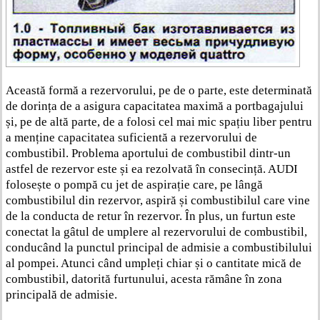
Această formă a rezervorului, pe de o parte, este determinată
de dorința de a asigura capacitatea maximă a portbagajului
și, pe de altă parte, de a folosi cel mai mic spațiu liber pentru
a menține capacitatea suficientă a rezervorului de
combustibil. Problema aportului de combustibil dintr-un
astfel de rezervor este și ea rezolvată în consecință. AUDI
folosește o pompă cu jet de aspirație care, pe lângă
combustibilul din rezervor, aspiră și combustibilul care vine
de la conducta de retur în rezervor. În plus, un furtun este
conectat la gâtul de umplere al rezervorului de combustibil,
conducând la punctul principal de admisie a combustibilului
al pompei. Atunci când umpleți chiar și o cantitate mică de
combustibil, datorită furtunului, acesta rămâne în zona
principală de admisie.