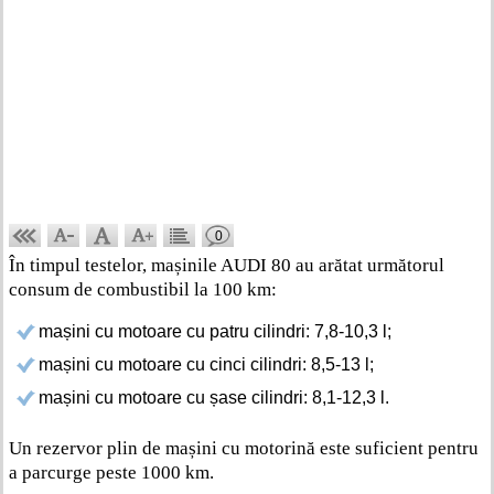
0
În timpul testelor, mașinile AUDI 80 au arătat următorul
consum de combustibil la 100 km:
mașini cu motoare cu patru cilindri: 7,8-10,3 l;
mașini cu motoare cu cinci cilindri: 8,5-13 l;
mașini cu motoare cu șase cilindri: 8,1-12,3 l.
Un rezervor plin de mașini cu motorină este suficient pentru
a parcurge peste 1000 km.