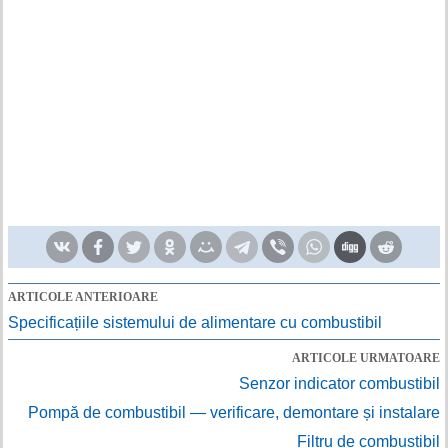
ARTICOLE ANTERIOARE
Specificațiile sistemului de alimentare cu combustibil
ARTICOLE URMATOARE
Senzor indicator combustibil
Pompă de combustibil — verificare, demontare și instalare
Filtru de combustibil