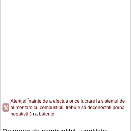
Atenţie! Înainte de a efectua orice lucrare la sistemul de
alimentare cu combustibil, trebuie să deconectați borna
negativă (-) a bateriei.