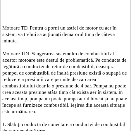
Motoare TD. Pentru a porni un astfel de motor cu aer în
sistem, va trebui să acționați demarorul timp de câteva
minute.
Motoare TDI. Sângerarea sistemului de combustibil al
acestor motoare este destul de problematică. Pe conducta de
legătură a conductei de retur de combustibil, deasupra
pompei de combustibil de înaltă presiune există o supapă de
reducere a presiunii care permite descărcarea
combustibilului doar la o presiune de 4 bar. Pompa nu poate
crea această presiune atâta timp cât există aer în sistem. În
același timp, pompa nu poate pompa aerul blocat și nu poate
începe să furnizeze combustibil. Ieșirea din această situație
este următoarea.
1. Slăbiți conducta de conectare a conductei de combustibil
de retur cu două ture.