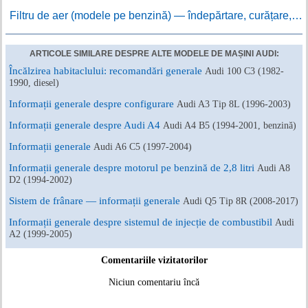
Filtru de aer (modele pe benzină) — îndepărtare, curățare,…
ARTICOLE SIMILARE DESPRE ALTE MODELE DE MAȘINI AUDI:
Încălzirea habitaclului: recomandări generale
Audi 100 C3 (1982-
1990, diesel)
Informații generale despre configurare
Audi A3 Tip 8L (1996-2003)
Informații generale despre Audi A4
Audi A4 B5 (1994-2001, benzină)
Informații generale
Audi A6 C5 (1997-2004)
Informații generale despre motorul pe benzină de 2,8 litri
Audi A8
D2 (1994-2002)
Sistem de frânare — informații generale
Audi Q5 Tip 8R (2008-2017)
Informații generale despre sistemul de injecție de combustibil
Audi
A2 (1999-2005)
Comentariile vizitatorilor
Niciun comentariu încă