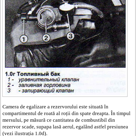
Camera de egalizare a rezervorului este situată în
compartimentul de roată al roții din spate dreapta. În timpul
mersului, pe măsură ce cantitatea de combustibil din
rezervor scade, supapa lasă aerul, egalând astfel presiunea
(vezi ilustrația 1.0d).