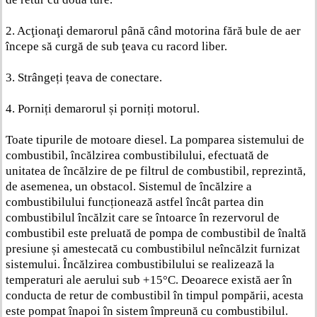
2. Acţionaţi demarorul până când motorina fără bule de aer
începe să curgă de sub ţeava cu racord liber.
3. Strângeți țeava de conectare.
4. Porniți demarorul și porniți motorul.
Toate tipurile de motoare diesel. La pomparea sistemului de
combustibil, încălzirea combustibilului, efectuată de
unitatea de încălzire de pe filtrul de combustibil, reprezintă,
de asemenea, un obstacol. Sistemul de încălzire a
combustibilului funcționează astfel încât partea din
combustibilul încălzit care se întoarce în rezervorul de
combustibil este preluată de pompa de combustibil de înaltă
presiune și amestecată cu combustibilul neîncălzit furnizat
sistemului. Încălzirea combustibilului se realizează la
temperaturi ale aerului sub +15°C. Deoarece există aer în
conducta de retur de combustibil în timpul pompării, acesta
este pompat înapoi în sistem împreună cu combustibilul.