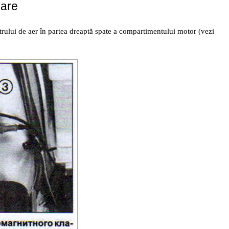
care
ltrului de aer în partea dreaptă spate a compartimentului motor (vezi