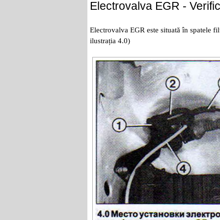
Electrovalva EGR - Verifi
Electrovalva EGR este situată în spatele fi
ilustrația 4.0)