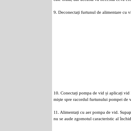
9. Deconectați furtunul de alimentare cu v
10. Conectați pompa de vid și aplicați vid
miște spre racordul furtunului pompei de v
11. Alimentați cu aer pompa de vid. Supapa 
nu se aude zgomotul caracteristic al închide