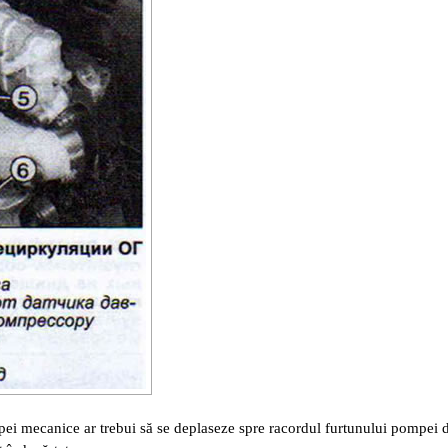
apei mecanice ar trebui să se deplaseze spre racordul furtunului pompei 