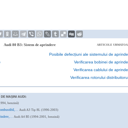
Audi 80 B3: Sistem de aprindere
ARTICOLE URMATOA
Posibile defecțiuni ale sistemului de aprind
e
Verificarea bobinei de aprind
Verificarea cablului de aprind
Verificarea rotorului distribuitoru
DE MAȘINI AUDI:
994, benzină)
 combustibil,…
Audi A3 Tip 8L (1996-2003)
aprindere,…
Audi A4 B5 (1994-2001, benzină)