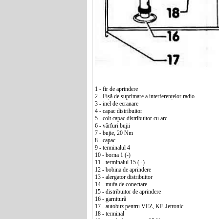
1 - fir de aprindere
2 - Fișă de suprimare a interferențelor radio
3 - inel de ecranare
4 - capac distribuitor
5 - colt capac distribuitor cu arc
6 - vârfuri bujii
7 - bujie, 20 Nm
8 - capac
9 - terminalul 4
10 - borna 1 (-)
11 - terminalul 15 (+)
12 - bobina de aprindere
13 - alergator distribuitor
14 - mufa de conectare
15 - distribuitor de aprindere
16 - garnitură
17 - autobuz pentru VEZ, KE-Jetronic
18 - terminal