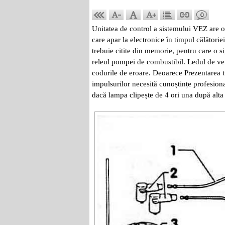
0
Unitatea de control a sistemului VEZ are o
care apar la electronice în timpul călătoriei
trebuie citite din memorie, pentru care o 
releul pompei de combustibil. Ledul de ver
codurile de eroare. Deoarece Prezentarea tu
impulsurilor necesită cunoștințe profesiona
dacă lampa clipește de 4 ori una după alta 