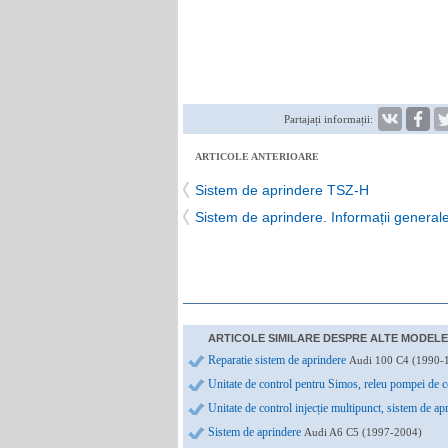
Partajați informații:
ARTICOLE ANTERIOARE
Sistem de aprindere TSZ-H
Sistem de aprindere. Informații general
ARTICOLE SIMILARE DESPRE ALTE MODELE 
Reparatie sistem de aprindere
Audi 100 C4 (1990-1
Unitate de control pentru Simos, releu pompei de
Unitate de control injecție multipunct, sistem de 
Sistem de aprindere
Audi A6 C5 (1997-2004)