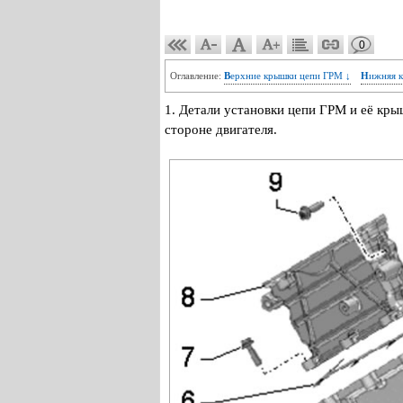
0
Оглавление:
Верхние крышки цепи ГРМ ↓
Нижняя 
1. Детали установки цепи ГРМ и её кр
стороне двигателя.