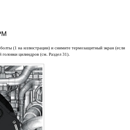
РМ
 болты (1 на иллюстрации) и снимите термозащитный экран (если
 головки цилиндров (см. Раздел 31).