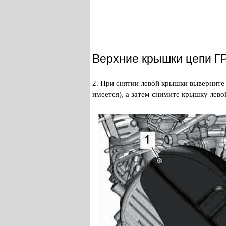
Верхние крышки цепи Г
2. При снятии левой крышки выверните
имеется), а затем снимите крышку левой