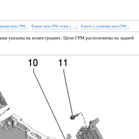
крышка цепи ГРМ ↓
Снятие цепи ГРМ только с… ↓
Снятие и установка цепи ГРМ ↓
ышки указаны на иллюстрациях. Цепи ГРМ расположены на задней