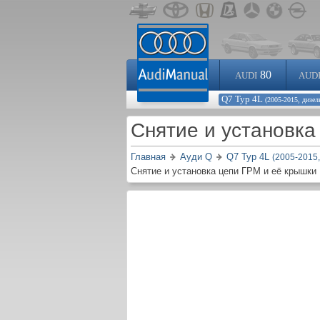
80
AUDI
AUD
Q7 Typ 4L
(2005-2015, дизел
Снятие и установка
Главная
Ауди Q
Q7 Typ 4L
(2005-2015,
Снятие и установка цепи ГРМ и её крышки