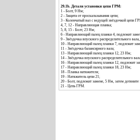
29.1b. Детали установки цепи ГРМ:
1 - Болт, 9 Нм;
2 - Защита от проскальзывания цепи;
3 - Коленчатый вал с ведущей звёздочкой цепи Г
4, 7, 12 - Направляющая планка;
5, 8, 15 - Болт, 23 Нм;
6 - Направляющий палец планки 4, подлежит замен
9 - Звёздочка впускного распределительного вала
10 - Направляющий палец планки 7, подлежит заме
11 - Звёздочка балансирного вала;
13 - Направляющий палец планки 12, 23 Нм;
14 - Звёздочка впускного распределительного вал
16 - Направляющий палец планки 12, подлежит зам
17 - Направляющий палец планки 18, 23 Нм;
18 - Планка натяжителя;
19 - Натяжитель цепи 21;
20 - Болт, подлежит замене, 5 Нм, затем дотяните 
21 - Цепь ГРМ.