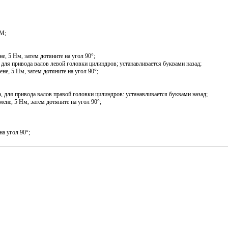
РМ;
е, 5 Нм, затем дотяните на угол 90°;
, для привода валов левой головки цилиндров; устанавливается буквами назад;
не, 5 Нм, затем дотяните на угол 90°;
а, для привода валов правой головки цилиндров: устанавливается буквами назад;
ене, 5 Нм, затем дотяните на угол 90°;
на угол 90°;