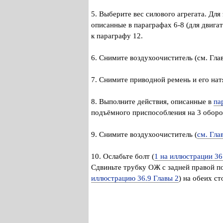
5. Выберите вес силового агрегата. Для
описанные в параграфах 6-8 (для двигат
к параграфу 12.
6. Снимите воздухоочиститель (см. Гла
7. Снимите приводной ремень и его нат
8. Выполните действия, описанные в
па
подъёмного приспособления на 3 оборо
9. Снимите воздухоочиститель (
см. Гла
10. Ослабьте болт (
1 на иллюстрации 36
Сдвиньте трубку ОЖ с задней правой п
иллюстрацию 36.9 Главы 2
) на обеих ст