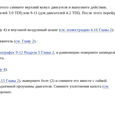
 этого снимите верхний кожух двигателя и выполните действия,
елей 3.0 TDI) или 9-11 (для двигателей 4.2 TDI). После этого перей
ву 4) и впускной воздушный шланг (
см. иллюстрацию 4.16 Главы 2
).
яжитель (
см. Главу 2
).
раграфах 9-12 Раздела 5 Главы 2
, и равномерно поверните шпиндел
та.
ву 4
).
.15 Главы 2
), выверните болт (2) и снимите его вместе с гайкой.
одъёмной проушины двигателя. Снимите уплотнения капота (
см.
оронах.