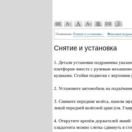
0
Оглавление:
Снятие и установка ↓
Фиксация подра
Снятие и установка
1. Детали установки подрамника указа
платформе вместе с рулевым механизмо
кулаками. Стойки подвески с верхними
2. Установите автомобиль на подъёмник
3. Снимите передние колёса, панели зв
левой передней колёсной арки (см. Главу
4. Открутите крепёж держателей линий 
хладагента можно слегка сдвинуть в с