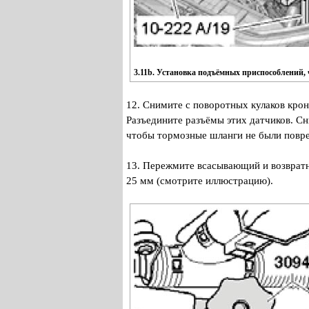
3.11b. Установка подъёмных приспособлений, ч
12. Снимите с поворотных кулаков кро
Разъедините разъёмы этих датчиков. Сн
чтобы тормозные шланги не были повр
13. Пережмите всасывающий и возврат
25 мм (смотрите иллюстрацию).