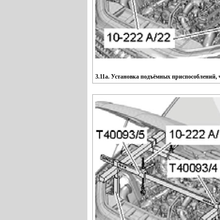
3.11а. Установка подъёмных приспособлений, ч