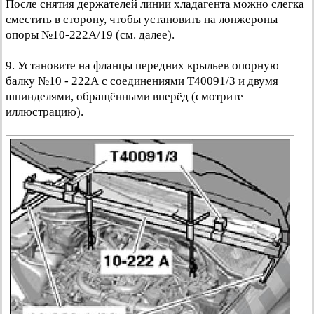
После снятия держателей линии хладагента можно слегка
сместить в сторону, чтобы установить на лонжероны
опоры №10-222А/19 (см. далее).
9. Установите на фланцы передних крыльев опорную
балку №10 - 222А с соединениями Т40091/3 и двумя
шпинделями, обращёнными вперёд (смотрите
иллюстрацию).