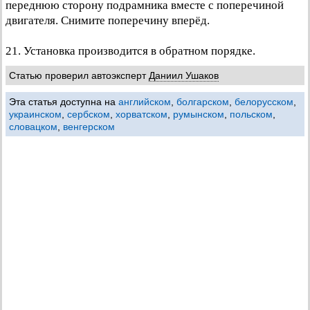
переднюю сторону подрамника вместе с поперечиной
двигателя. Снимите поперечину вперёд.
21. Установка производится в обратном порядке.
Статью проверил автоэксперт
Даниил Ушаков
Эта статья доступна на
английском
,
болгарском
,
белорусском
,
украинском
,
сербском
,
хорватском
,
румынском
,
польском
,
словацком
,
венгерском