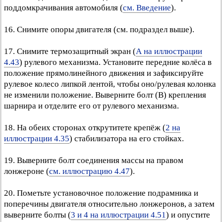
поддомкрачивания автомобиля (
см. Введение
).
16. Снимите опоры двигателя (см. подраздел выше).
17. Снимите термозащитный экран (
А на иллюстрации
4.43
) рулевого механизма. Установите передние колёса в
положение прямолинейного движения и зафиксируйте
рулевое колесо липкой лентой, чтобы оно/рулевая колонка
не изменили положение. Выверните болт (В) крепления
шарнира и отделите его от рулевого механизма.
18. На обеих сторонах открутитете крепёж (
2 на
иллюстрации 4.35
) стабилизатора на его стойках.
19. Выверните болт соединения массы на правом
лонжероне (
см. иллюстрацию 4.47
).
20. Пометьте установочное положение подрамника и
поперечины двигателя относительно лонжеронов, а затем
выверните болты (
3 и 4 на иллюстрации 4.51
) и опустите