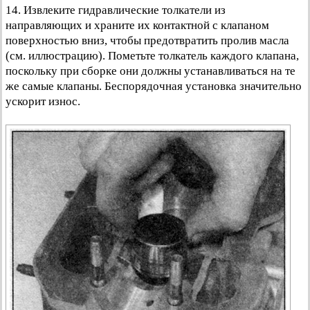
14. Извлеките гидравлические толкатели из
направляющих и храните их контактной с клапаном
поверхностью вниз, чтобы предотвратить пролив масла
(см. иллюстрацию). Пометьте толкатель каждого клапана,
поскольку при сборке они должны устанавливаться на те
же самые клапаны. Беспорядочная установка значительно
ускорит износ.