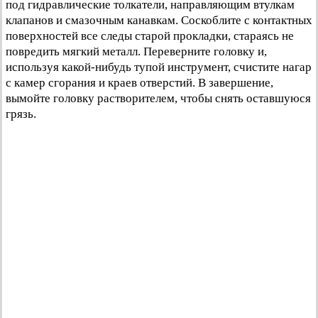
под гидравлические толкатели, направляющим втулкам
клапанов и смазочным канавкам. Соскоблите с контактных
поверхностей все следы старой прокладки, стараясь не
повредить мягкий металл. Переверните головку и,
используя какой-нибудь тупой инструмент, счистите нагар
с камер сгорания и краев отверстий. В завершение,
вымойте головку растворителем, чтобы снять оставшуюся
грязь.