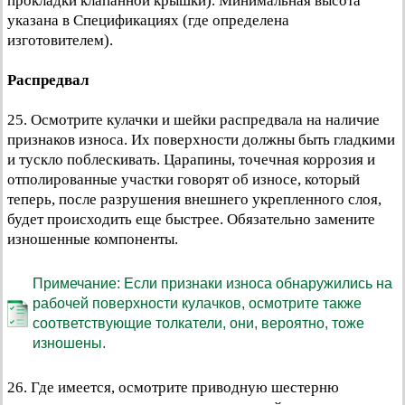
прокладки клапанной крышки). Минимальная высота
указана в Спецификациях (где определена
изготовителем).
Распредвал
25. Осмотрите кулачки и шейки распредвала на наличие
признаков износа. Их поверхности должны быть гладкими
и тускло поблескивать. Царапины, точечная коррозия и
отполированные участки говорят об износе, который
теперь, после разрушения внешнего укрепленного слоя,
будет происходить еще быстрее. Обязательно замените
изношенные компоненты.
Примечание: Если признаки износа обнаружились на
рабочей поверхности кулачков, осмотрите также
соответствующие толкатели, они, вероятно, тоже
изношены.
26. Где имеется, осмотрите приводную шестерню