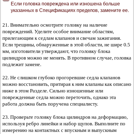
Если головка повреждена или изношена больше
указанных в Спецификациях пределов, замените ее.
21. Внимательно осмотрите головку на наличие
повреждений. Уделите особое внимание областям,
прилегающим к седлам клапанов и свечам зажигания.
Если трещины, обнаруженные в этой области, не шире 0.5
мм, изготовители утверждают, что головку блока
цилиндров можно не менять. В противном случае, головка
подлежит замене.
22. Не слишком глубоко прогоревшие седла клапанов
можно восстановить, притирая к ним клапаны как описано
ниже в этом Разделе. Сильно изношенные или
поврежденные седла можно переточить, однако эта
работа должна быть поручена специалисту.
23. Проверьте головку блока цилиндров на деформацию,
используя ребро линейки и набор щупов. Выполните по
измерению на контактных с впускным и выпускным