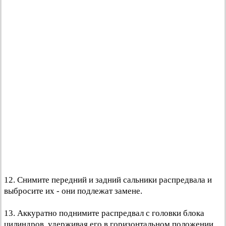
12. Снимите передний и задний сальники распредвала и
выбросите их - они подлежат замене.
13. Аккуратно поднимите распредвал с головки блока
цилиндров, удерживая его в горизонтальном положении,