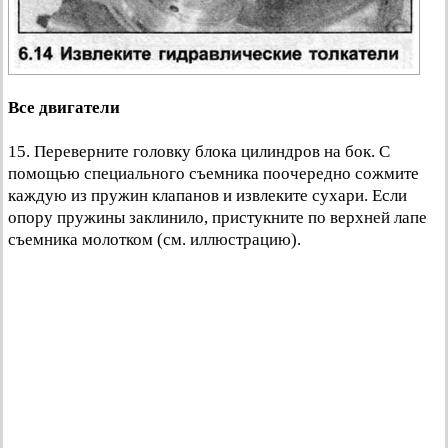
Все двигатели
15. Переверните головку блока цилиндров на бок. С
помощью специального съемника поочередно сожмите
каждую из пружин клапанов и извлеките сухари. Если
опору пружины заклинило, пристукните по верхней лапе
съемника молотком (см. иллюстрацию).