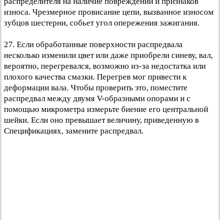
распределителя на наличие повреждений и признаков
износа. Чрезмерное провисание цепи, вызванное износом
зубцов шестерни, собьет угол опережения зажигания.
27. Если обработанные поверхности распредвала
несколько изменили цвет или даже приобрели синеву, вал,
вероятно, перегревался, возможно из-за недостатка или
плохого качества смазки. Перегрев мог привести к
деформации вала. Чтобы проверить это, поместите
распредвал между двумя V-образными опорами и с
помощью микрометра измерьте биение его центральной
шейки. Если оно превышает величину, приведенную в
Спецификациях, замените распредвал.