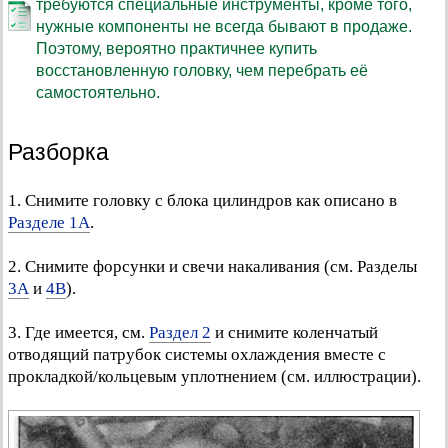
требуются специальные инструменты, кроме того,
нужные компоненты не всегда бывают в продаже.
Поэтому, вероятно практичнее купить
восстановленную головку, чем перебрать её
самостоятельно.
Разборка
1. Снимите головку с блока цилиндров как описано в
Разделе 1А
.
2. Снимите форсунки и свечи накаливания (см. Разделы
3А
и
4В
).
3. Где имеется, см.
Раздел 2
и снимите коленчатый
отводящий патрубок системы охлаждения вместе с
прокладкой/кольцевым уплотнением (см. иллюстрации).