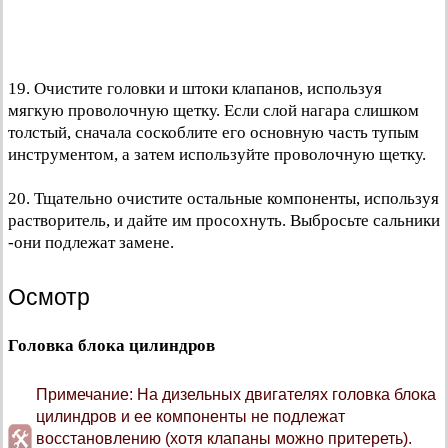
19. Очистите головки и штоки клапанов, используя
мягкую проволочную щетку. Если слой нагара слишком
толстый, сначала соскоблите его основную часть тупым
инструментом, а затем используйте проволочную щетку.
20. Тщательно очистите остальные компоненты, используя
растворитель, и дайте им просохнуть. Выбросьте сальники
-они подлежат замене.
Осмотр
Головка блока цилиндров
Примечание: На дизельных двигателях головка блока
цилиндров и ее компоненты не подлежат
восстановлению (хотя клапаны можно притереть).