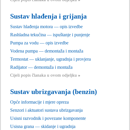
Sustav hlađenja i grijanja
Sustav hlađenja motora — opis izvedbe
Rashladna tekućina — ispuštanje i punjenje
Pumpa za vodu — opis izvedbe
Vodena pumpa — demontaža i montaža
Termostat — uklanjanje, ugradnja i provjera
Radijator — demontaža i montaža
Cijeli popis članaka u ovom odjeljku
»
Sustav ubrizgavanja (benzin)
Opće informacije i mjere opreza
Senzori i aktuatori sustava ubrizgavanja
Usisni razvodnik i povezane komponente
Usisna grana — skidanje i ugradnja