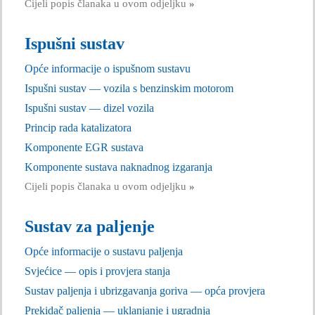
Cijeli popis članaka u ovom odjeljku
»
Ispušni sustav
Opće informacije o ispušnom sustavu
Ispušni sustav — vozila s benzinskim motorom
Ispušni sustav — dizel vozila
Princip rada katalizatora
Komponente EGR sustava
Komponente sustava naknadnog izgaranja
Cijeli popis članaka u ovom odjeljku
»
Sustav za paljenje
Opće informacije o sustavu paljenja
Svjećice — opis i provjera stanja
Sustav paljenja i ubrizgavanja goriva — opća provjera
Prekidač paljenja — uklanjanje i ugradnja