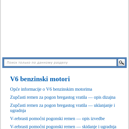
V6 benzinski motori
Opće informacije o V6 benzinskim motorima
Zupčasti remen za pogon bregastog vratila — opis dizajna
Zupčasti remen za pogon bregastog vratila — uklanjanje i
ugradnja
V-rebrasti pomoćni pogonski remen — opis izvedbe
V-rebrasti pomoćni pogonski remen — skidanje i ugradnja