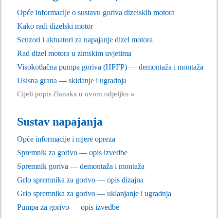
Opće informacije o sustavu goriva dizelskih motora
Kako radi dizelski motor
Senzori i aktuatori za napajanje dizel motora
Rad dizel motora u zimskim uvjetima
Visokotlačna pumpa goriva (HPFP) — demontaža i montaža
Usisna grana — skidanje i ugradnja
Cijeli popis članaka u ovom odjeljku
»
Sustav napajanja
Opće informacije i mjere opreza
Spremnik za gorivo — opis izvedbe
Spremnik goriva — demontaža i montaža
Grlo spremnika za gorivo — opis dizajna
Grlo spremnika za gorivo — uklanjanje i ugradnja
Pumpa za gorivo — opis izvedbe