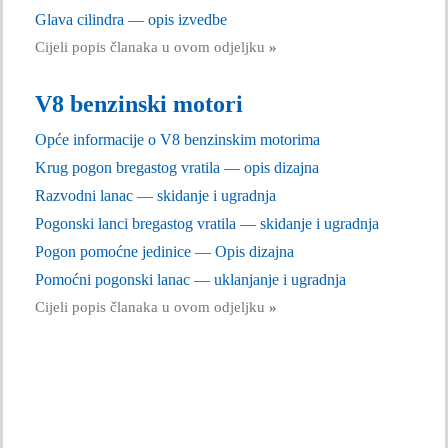
Glava cilindra — opis izvedbe
Cijeli popis članaka u ovom odjeljku
»
V8 benzinski motori
Opće informacije o V8 benzinskim motorima
Krug pogon bregastog vratila — opis dizajna
Razvodni lanac — skidanje i ugradnja
Pogonski lanci bregastog vratila — skidanje i ugradnja
Pogon pomoćne jedinice — Opis dizajna
Pomoćni pogonski lanac — uklanjanje i ugradnja
Cijeli popis članaka u ovom odjeljku
»