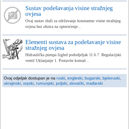
Sustav podešavanja visine stražnjeg
ovjesa
Ovaj sustav služi za održavanje konstantne visine stražnjeg
ovjesa bez obzira na opterećenje...
Elementi sustava za podešavanje visine
stražnjeg ovjesa
Hidraulička pumpa Izgled pododjeljak 11.6.7. Regulacijski
ventil Uklanjanje 1. Postavite komad...
Ovaj odjeljak dostupan je na
ruski
,
engleski
,
bugarski
,
bjeloruski
,
ukrajinski
,
srpski
,
rumunjski
,
poljski
,
slovački
,
mađarski