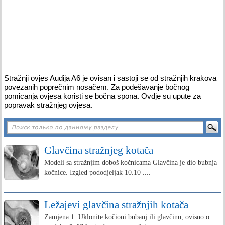
Stražnji ovjes Audija A6 je ovisan i sastoji se od stražnjih krakova
povezanih poprečnim nosačem. Za podešavanje bočnog
pomicanja ovjesa koristi se bočna spona. Ovdje su upute za
popravak stražnjeg ovjesa.
Glavčina stražnjeg kotača
Modeli sa stražnjim doboš kočnicama Glavčina je dio bubnja
kočnice. Izgled pododjeljak 10.10 ....
Ležajevi glavčina stražnjih kotača
Zamjena 1. Uklonite kočioni bubanj ili glavčinu, ovisno o