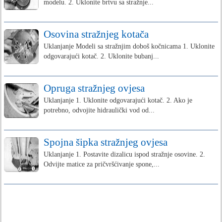
modelu. 2. Uklonite brtvu sa stražnje...
Osovina stražnjeg kotača
Uklanjanje Modeli sa stražnjim doboš kočnicama 1. Uklonite
odgovarajući kotač. 2. Uklonite bubanj...
Opruga stražnjeg ovjesa
Uklanjanje 1. Uklonite odgovarajući kotač. 2. Ako je
potrebno, odvojite hidraulički vod od...
Spojna šipka stražnjeg ovjesa
Uklanjanje 1. Postavite dizalicu ispod stražnje osovine. 2.
Odvijte matice za pričvršćivanje spone,...