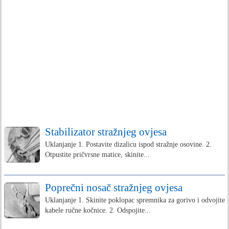
Stabilizator stražnjeg ovjesa
Uklanjanje 1. Postavite dizalicu ispod stražnje osovine. 2.
Otpustite pričvrsne matice, skinite...
Poprečni nosač stražnjeg ovjesa
Uklanjanje 1. Skinite poklopac spremnika za gorivo i odvojite
kabele ručne kočnice. 2. Odspojite...