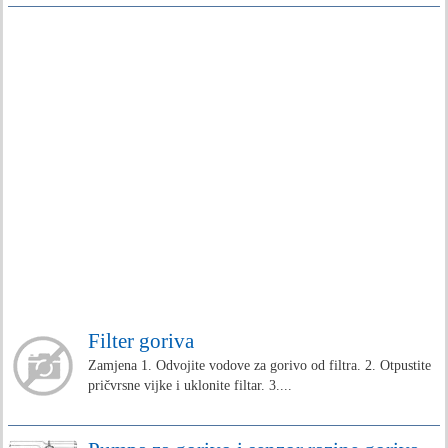
Filter goriva
Zamjena 1. Odvojite vodove za gorivo od filtra. 2. Otpustite
pričvrsne vijke i uklonite filtar. 3....