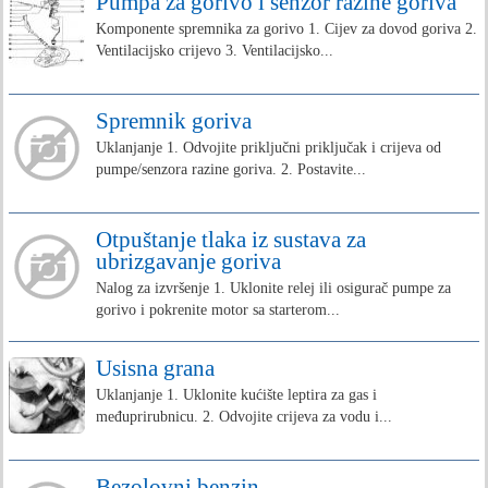
Pumpa za gorivo i senzor razine goriva
Komponente spremnika za gorivo 1. Cijev za dovod goriva 2.
Ventilacijsko crijevo 3. Ventilacijsko...
Spremnik goriva
Uklanjanje 1. Odvojite priključni priključak i crijeva od
pumpe/senzora razine goriva. 2. Postavite...
Otpuštanje tlaka iz sustava za
ubrizgavanje goriva
Nalog za izvršenje 1. Uklonite relej ili osigurač pumpe za
gorivo i pokrenite motor sa starterom...
Usisna grana
Uklanjanje 1. Uklonite kućište leptira za gas i
međuprirubnicu. 2. Odvojite crijeva za vodu i...
Bezolovni benzin