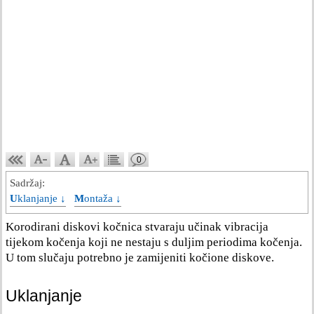
0
Sadržaj:
Uklanjanje ↓
Montaža ↓
Korodirani diskovi kočnica stvaraju učinak vibracija
tijekom kočenja koji ne nestaju s duljim periodima kočenja.
U tom slučaju potrebno je zamijeniti kočione diskove.
Uklanjanje