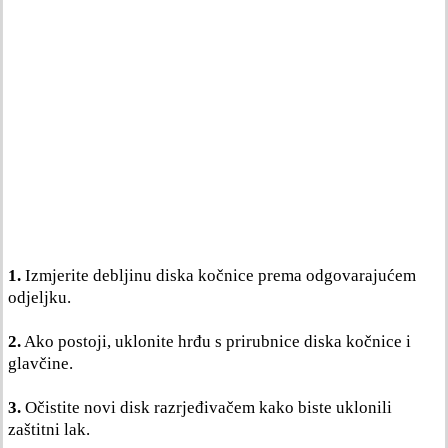
1.
Izmjerite debljinu diska kočnice prema odgovarajućem
odjeljku.
2.
Ako postoji, uklonite hrđu s prirubnice diska kočnice i
glavčine.
3.
Očistite novi disk razrjeđivačem kako biste uklonili
zaštitni lak.