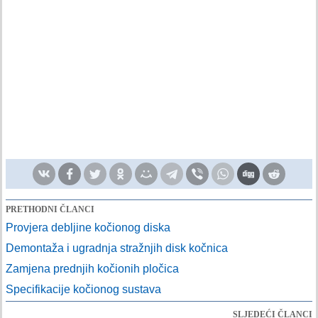
PRETHODNI ČLANCI
Provjera debljine kočionog diska
Demontaža i ugradnja stražnjih disk kočnica
Zamjena prednjih kočionih pločica
Specifikacije kočionog sustava
SLJEDEĆI ČLANCI