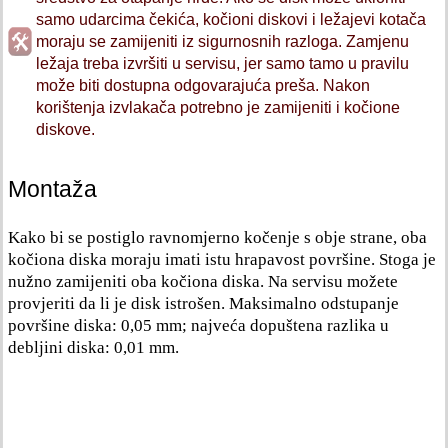
samo udarcima čekića, kočioni diskovi i ležajevi kotača
moraju se zamijeniti iz sigurnosnih razloga. Zamjenu
ležaja treba izvršiti u servisu, jer samo tamo u pravilu
može biti dostupna odgovarajuća preša. Nakon
korištenja izvlakača potrebno je zamijeniti i kočione
diskove.
Montaža
Kako bi se postiglo ravnomjerno kočenje s obje strane, oba
kočiona diska moraju imati istu hrapavost površine. Stoga je
nužno zamijeniti oba kočiona diska. Na servisu možete
provjeriti da li je disk istrošen. Maksimalno odstupanje
površine diska: 0,05 mm; najveća dopuštena razlika u
debljini diska: 0,01 mm.