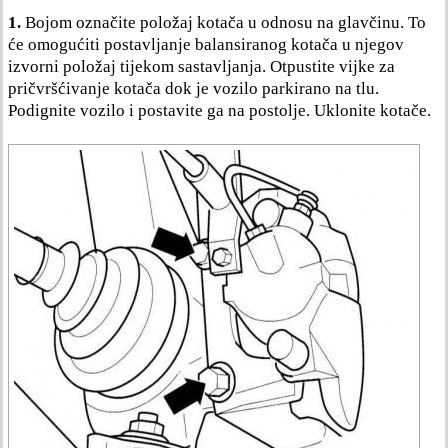
1.
Bojom označite položaj kotača u odnosu na glavčinu. To
će omogućiti postavljanje balansiranog kotača u njegov
izvorni položaj tijekom sastavljanja. Otpustite vijke za
pričvršćivanje kotača dok je vozilo parkirano na tlu.
Podignite vozilo i postavite ga na postolje. Uklonite kotače.