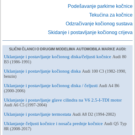
Podešavanje parkirne kočnice
Tekućina za kočnice
Odzračivanje kočionog sustava
Skidanje i postavljanje kočionog crijeva
SLIČNI ČLANCI O DRUGIM MODELIMA AUTOMOBILA MARKE AUDI:
Uklanjanje i postavljanje kočionog diska/čeljusti kočnice
Audi 80
B3 (1986-1991)
Uklanjanje i postavljanje kočionog diska
Audi 100 C3 (1982-1990,
benzin)
Uklanjanje i postavljanje kočionog diska / čeljusti
Audi A4 B6
(2000-2006)
Uklanjanje i postavljanje glave cilindra na V6 2.5-I-TDI motor
Audi A6 C5 (1997-2004)
Uklanjanje i postavljanje termostata
Audi A8 D2 (1994-2002)
Uklanjanje čeljusti kočnice i nosača prednje kočnice
Audi Q5 Typ
8R (2008-2017)