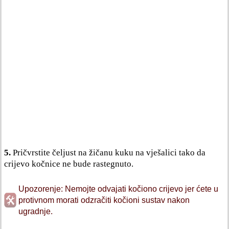
5.
Pričvrstite čeljust na žičanu kuku na vješalici tako da
crijevo kočnice ne bude rastegnuto.
Upozorenje: Nemojte odvajati kočiono crijevo jer ćete u
protivnom morati odzračiti kočioni sustav nakon
ugradnje.