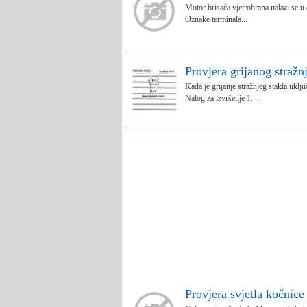
Motor brisača vjetrobrana nalazi se u
Oznake terminala...
Provjera grijanog stražn
Kada je grijanje stražnjeg stakla uklju
Nalog za izvršenje 1....
Provjera svjetla kočnice