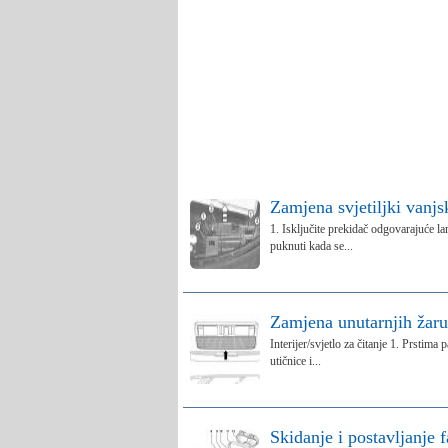
Zamjena svjetiljki vanjs
1. Isključite prekidač odgovarajuće l
puknuti kada se...
Zamjena unutarnjih žaru
Interijer/svjetlo za čitanje 1. Prstima 
utičnice i...
Skidanje i postavljanje 