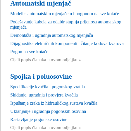
Automatski mjenjač
Modeli s automatskim mjenjačem i pogonom na sve kotače
Podešavanje kabela za odabir stupnja prijenosa automatskog
mjenjača
Demontaža i ugradnja automatskog mjenjača
Dijagnostika električnih komponenti i čitanje kodova kvarova
Pogon na sve kotače
Cijeli popis članaka u ovom odjeljku
»
Spojka i poluosovine
Specifikacije kvačila i pogonskog vratila
Skidanje, ugradnja i provjera kvačila
Ispuštanje zraka iz hidrauličkog sustava kvačila
Uklanjanje i ugradnja pogonskih osovina
Rastavljanje pogonske osovine
Cijeli popis članaka u ovom odjeljku
»