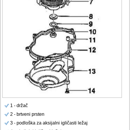
1 - držač
2 - brtveni prsten
3 - podloška za aksijalni igličasti ležaj