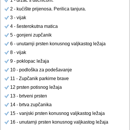
1 - držač s utičnicom.
2 - kućište prijenosa. Perilica tanjura.
3 - vijak
4 - šesterokutna matica
5 - gonjeni zupčanik
6 - unutarnji prsten konusnog valjkastog ležaja
8 - vijak
9 - poklopac ležaja
10 - podloška za podešavanje
11 - Zupčanik parkirne brave
12 prsten potisnog ležaja
13 - brtveni prsten
14 - brtva zupčanika
15 - vanjski prsten konusnog valjkastog ležaja
16 - unutarnji prsten konusnog valjkastog ležaja