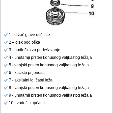
1 - držač glave utičnice
2 – disk podloška
3 - podloška za podešavanje
4 - unutarnji prsten konusnog valjkastog ležaja
5 - vanjski prsten konusnog valjkastog ležaja
6 - kućište prijenosa
7 - aksijalni igličasti ležaj
8 - vanjski prsten konusnog valjkastog ležaja
9 - unutarnji prsten konusnog valjkastog ležaja
10 - vodeći zupčanik