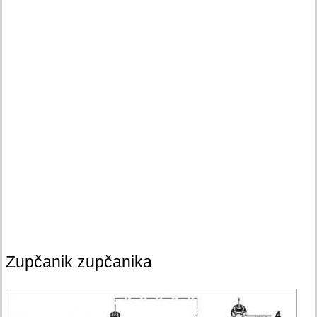
Zupčanik zupčanika