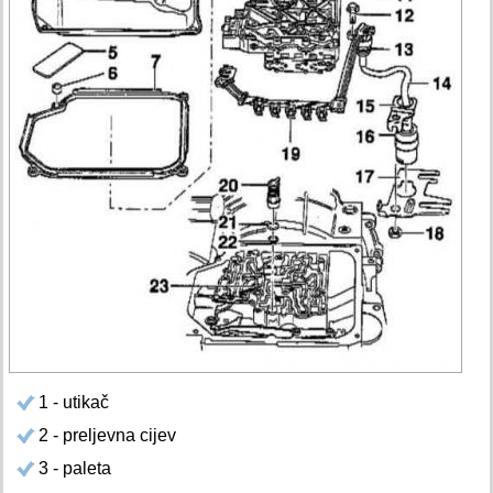
1 - utikač
2 - preljevna cijev
3 - paleta