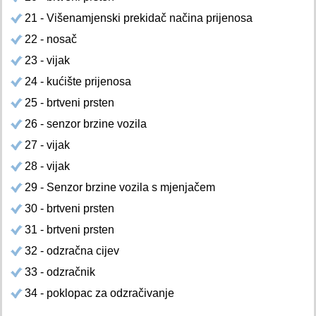
21 - Višenamjenski prekidač načina prijenosa
22 - nosač
23 - vijak
24 - kućište prijenosa
25 - brtveni prsten
26 - senzor brzine vozila
27 - vijak
28 - vijak
29 - Senzor brzine vozila s mjenjačem
30 - brtveni prsten
31 - brtveni prsten
32 - odzračna cijev
33 - odzračnik
34 - poklopac za odzračivanje