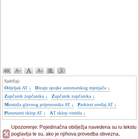
0
Sadržaj:
Odjeljak AT ↓
Dizajn spojke automatskog mjenjača ↓
Zupčanik zupčanika ↓
Zupčanik zupčanika ↓
Montaža glavnog prijenosnika AT ↓
Parkirni uređaj AT ↓
Planetarni sklop AT ↓
AT sklop ventila ↓
Upozorenje: Pojedinačna obilježja navedena su iu tekstu
poglavlja te su, ako je njihova provedba obvezna,