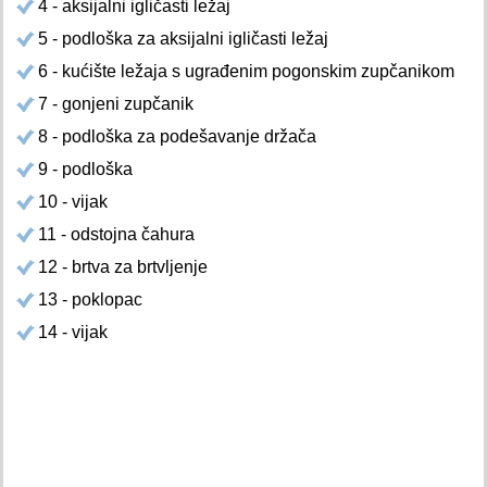
4 - aksijalni igličasti ležaj
5 - podloška za aksijalni igličasti ležaj
6 - kućište ležaja s ugrađenim pogonskim zupčanikom
7 - gonjeni zupčanik
8 - podloška za podešavanje držača
9 - podloška
10 - vijak
11 - odstojna čahura
12 - brtva za brtvljenje
13 - poklopac
14 - vijak