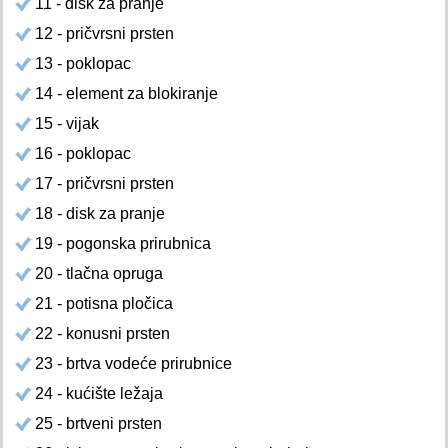
11 - disk za pranje
12 - pričvrsni prsten
13 - poklopac
14 - element za blokiranje
15 - vijak
16 - poklopac
17 - pričvrsni prsten
18 - disk za pranje
19 - pogonska prirubnica
20 - tlačna opruga
21 - potisna pločica
22 - konusni prsten
23 - brtva vodeće prirubnice
24 - kućište ležaja
25 - brtveni prsten