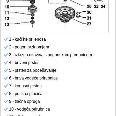
1 - kućište prijenosa
2 - pogon brzinomjera
3 - izlazna osovina s pogonskom prirubnicom
4 - brtveni prsten
5 - prsten za podešavanje
6 - brtva vodeće prirubnice
7 - konusni prsten
8 - potisna pločica
9 - tlačna opruga
10 - vodeća prirubnica