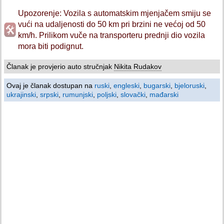
Upozorenje: Vozila s automatskim mjenjačem smiju se
vući na udaljenosti do 50 km pri brzini ne većoj od 50
km/h. Prilikom vuče na transporteru prednji dio vozila
mora biti podignut.
Članak je provjerio auto stručnjak
Nikita Rudakov
Ovaj je članak dostupan na
ruski
,
engleski
,
bugarski
,
bjeloruski
,
ukrajinski
,
srpski
,
rumunjski
,
poljski
,
slovački
,
mađarski