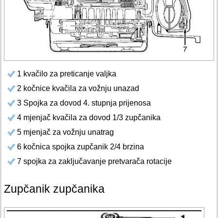
1 kvačilo za preticanje valjka
2 kočnice kvačila za vožnju unazad
3 Spojka za dovod 4. stupnja prijenosa
4 mjenjač kvačila za dovod 1/3 zupčanika
5 mjenjač za vožnju unatrag
6 kočnica spojka zupčanik 2/4 brzina
7 spojka za zaključavanje pretvarača rotacije
Zupčanik zupčanika