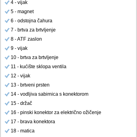
4 - vijak
5 - magnet
6 - odstojna čahura
7 - brtva za brtvljenje
8 - ATF zaslon
9 - vijak
10 - brtva za brtvljenje
11 - kućište sklopa ventila
12 - vijak
13 - brtveni prsten
14 - vodljiva sabirnica s konektorom
15 - držač
16 - pinski konektor za električno ožičenje
17 - brava konektora
18 - matica