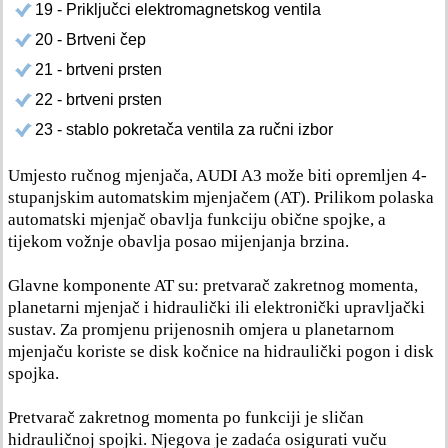
19 - Priključci elektromagnetskog ventila
20 - Brtveni čep
21 - brtveni prsten
22 - brtveni prsten
23 - stablo pokretača ventila za ručni izbor
Umjesto ručnog mjenjača, AUDI A3 može biti opremljen 4-
stupanjskim automatskim mjenjačem (AT). Prilikom polaska
automatski mjenjač obavlja funkciju obične spojke, a
tijekom vožnje obavlja posao mijenjanja brzina.
Glavne komponente AT su: pretvarač zakretnog momenta,
planetarni mjenjač i hidraulički ili elektronički upravljački
sustav. Za promjenu prijenosnih omjera u planetarnom
mjenjaču koriste se disk kočnice na hidraulički pogon i disk
spojka.
Pretvarač zakretnog momenta po funkciji je sličan
hidrauličnoj spojki. Njegova je zadaća osigurati vuču