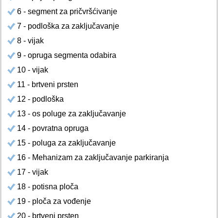
6 - segment za pričvršćivanje
7 - podloška za zaključavanje
8 - vijak
9 - opruga segmenta odabira
10 - vijak
11 - brtveni prsten
12 - podloška
13 - os poluge za zaključavanje
14 - povratna opruga
15 - poluga za zaključavanje
16 - Mehanizam za zaključavanje parkiranja
17 - vijak
18 - potisna ploča
19 - ploča za vođenje
20 - brtveni prsten