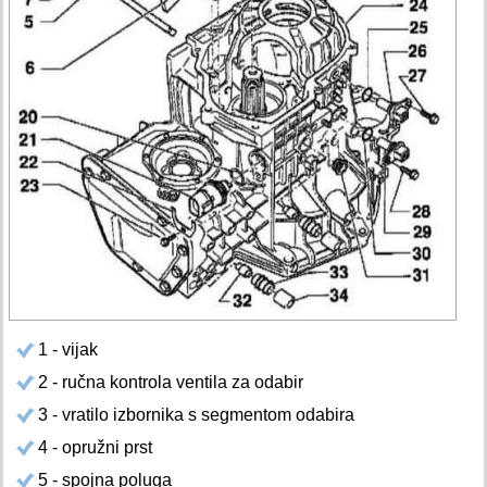
1 - vijak
2 - ručna kontrola ventila za odabir
3 - vratilo izbornika s segmentom odabira
4 - opružni prst
5 - spojna poluga