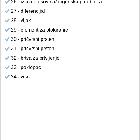
26 - izlazna osovina/pogonska prirubnica
27 - diferencijal
28 - vijak
29 - element za blokiranje
30 - pričvrsni prsten
31 - pričvrsni prsten
32 - brtva za brtvljenje
33 - poklopac
34 - vijak