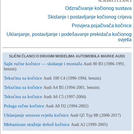
SLJEDEĆI ČLANCI
Odzračivanje kočionog sustava
Skidanje i postavljanje kočionog crijeva
Provjera pojačivača kočnice
Uklanjanje, postavljanje i podešavanje prekidača kočionog
svjetla
SLIČNI ČLANCI O DRUGIM MODELIMA AUTOMOBILA MARKE AUDI:
Sajle ručne kočnice — skidanje i montaža
Audi 80 B3 (1986-1991,
benzin)
Tekućina za kočnice
Audi 100 C4 (1990-1994, benzin)
Tekućina za kočnice
Audi A4 B5 (1994-2001, benzin)
Tekućina za kočnice
Audi A6 C5 (1997-2004)
Poluga ručne kočnice
Audi A8 D2 (1994-2002)
Uklanjanje senzora svjetla kočnice
Audi Q5 Typ 8R (2008-2017)
Mehanizam stražnje doboš kočnice
Audi A2 (1999-2005)