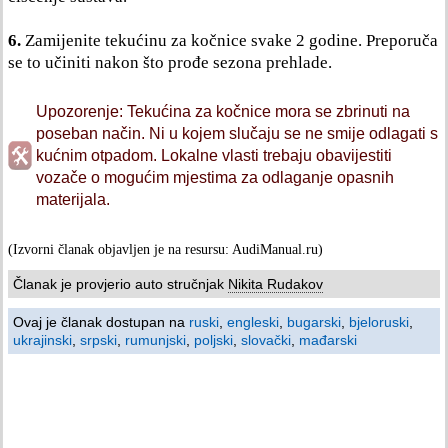
6.
Zamijenite tekućinu za kočnice svake 2 godine. Preporuča
se to učiniti nakon što prođe sezona prehlade.
Upozorenje: Tekućina za kočnice mora se zbrinuti na
poseban način. Ni u kojem slučaju se ne smije odlagati s
kućnim otpadom. Lokalne vlasti trebaju obavijestiti
vozače o mogućim mjestima za odlaganje opasnih
materijala.
(Izvorni članak objavljen je na resursu: AudiManual.ru)
Članak je provjerio auto stručnjak
Nikita Rudakov
Ovaj je članak dostupan na
ruski
,
engleski
,
bugarski
,
bjeloruski
,
ukrajinski
,
srpski
,
rumunjski
,
poljski
,
slovački
,
mađarski