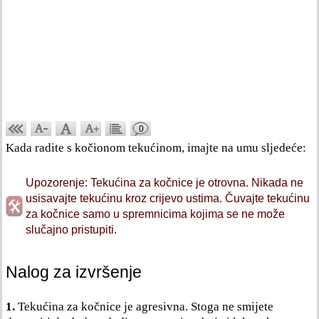
0
Kada radite s kočionom tekućinom, imajte na umu sljedeće:
Upozorenje: Tekućina za kočnice je otrovna. Nikada ne
usisavajte tekućinu kroz crijevo ustima. Čuvajte tekućinu
za kočnice samo u spremnicima kojima se ne može
slučajno pristupiti.
Nalog za izvršenje
1.
Tekućina za kočnice je agresivna. Stoga ne smijete