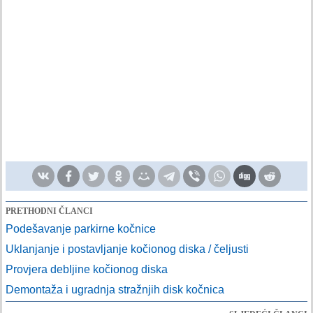
PRETHODNI ČLANCI
Podešavanje parkirne kočnice
Uklanjanje i postavljanje kočionog diska / čeljusti
Provjera debljine kočionog diska
Demontaža i ugradnja stražnjih disk kočnica