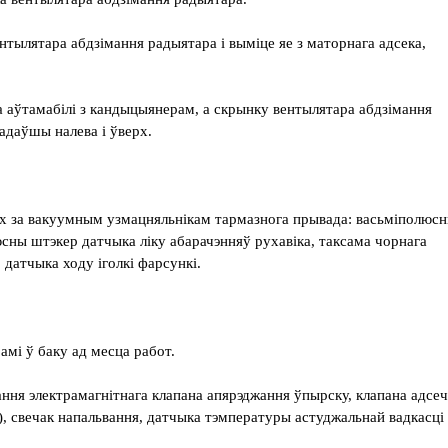
нтылятара абдзімання радыятара і выміце яе з маторнага адсека,
а аўтамабілі з кандыцыянерам, а скрынку вентылятара абдзімання
адаўшы налева і ўверх.
х за вакуумным узмацняльнікам тармазнога прывада: васьміполюс
ны штэкер датчыка ліку абарачэнняў рухавіка, таксама чорнага
датчыка ходу іголкі фарсункі.
амі ў баку ад месца работ.
ння электрамагнітнага клапана апярэджання ўпырску, клапана адсеч
), свечак напальвання, датчыка тэмпературы астуджальнай вадкасці